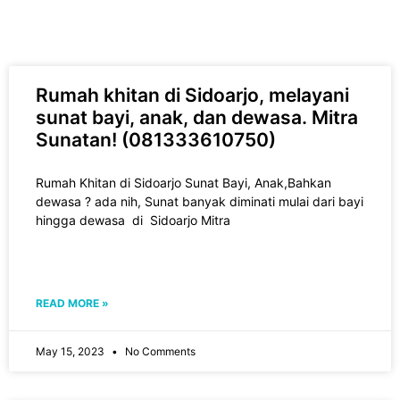
Rumah khitan di Sidoarjo, melayani
sunat bayi, anak, dan dewasa. Mitra
Sunatan! (081333610750)
Rumah Khitan di Sidoarjo Sunat Bayi, Anak,Bahkan
dewasa ? ada nih, Sunat banyak diminati mulai dari bayi
hingga dewasa di Sidoarjo Mitra
READ MORE »
May 15, 2023
No Comments