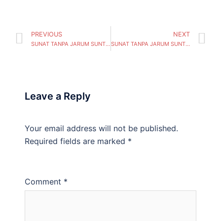
PREVIOUS
NEXT
SUNAT TANPA JARUM SUNTIK MALANG BANYAK DIMINATI ORANG
SUNAT TANPA JARUM SUNTIK PROBOLINGGO BANYAK DIMINATI ORANG
Leave a Reply
Your email address will not be published.
Required fields are marked
*
Comment
*