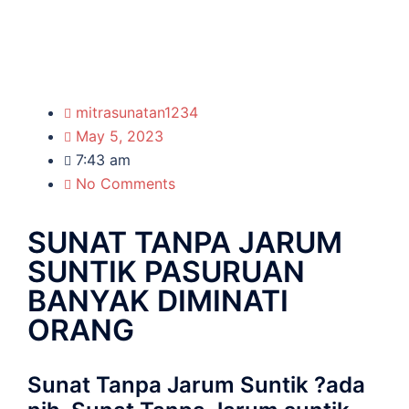
mitrasunatan1234
May 5, 2023
7:43 am
No Comments
SUNAT TANPA JARUM
SUNTIK PASURUAN
BANYAK DIMINATI
ORANG
Sunat Tanpa Jarum Suntik ?ada