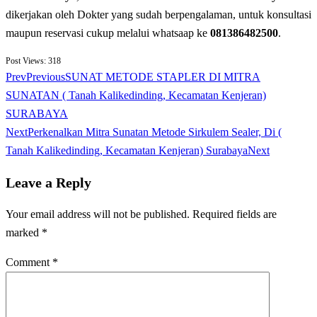
dikerjakan oleh Dokter yang sudah berpengalaman, untuk konsultasi
maupun reservasi cukup melalui whatsaap ke
081386482500
.
Post Views:
318
Prev
Previous
SUNAT METODE STAPLER DI MITRA
SUNATAN ( Tanah Kalikedinding, Kecamatan Kenjeran)
SURABAYA
Next
Perkenalkan Mitra Sunatan Metode Sirkulem Sealer, Di (
Tanah Kalikedinding, Kecamatan Kenjeran) Surabaya
Next
Leave a Reply
Your email address will not be published.
Required fields are
marked
*
Comment
*