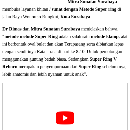
Mitra Sunatan Surabaya
membuka layanan khitan /
sunat dengan Metode Super ring
di
jalan Raya Wonorejo Rungkut,
Kota Surabaya
.
Dr Dimas
dari
Mitra Sunatan Surabaya
menjelaskan bahwa,
“
metode metode Super Ring
adalah salah satu
metode klamp
, alat
ini berbentuk oval bulat dan akan Terapasang serta dibiarkan lepas
dengan sendirinya Rata – rata di hari ke 8-10. Untuk pemotongan
menggunakan gunting bedah biasa. Sedangkan
Super Ring V
Reborn
merupakan penyempurnaan dari
Super Ring
sebelum nya,
lebih anatomis dan lebih nyaman untuk anak”.