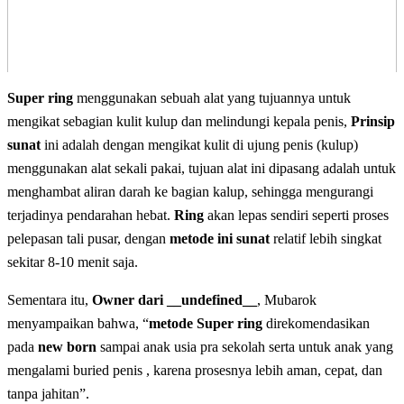
Super ring
menggunakan sebuah alat yang tujuannya untuk
mengikat sebagian kulit kulup dan melindungi kepala penis,
Prinsip
sunat
ini adalah dengan mengikat kulit di ujung penis (kulup)
menggunakan alat sekali pakai, tujuan alat ini dipasang adalah untuk
menghambat aliran darah ke bagian kalup, sehingga mengurangi
terjadinya pendarahan hebat.
Ring
akan lepas sendiri seperti proses
pelepasan tali pusar, dengan
metode ini sunat
relatif lebih singkat
sekitar 8-10 menit saja.
Sementara itu,
Owner dari __undefined__
, Mubarok
menyampaikan bahwa, “
metode Super ring
direkomendasikan
pada
new born
sampai anak usia pra sekolah serta untuk anak yang
mengalami buried penis , karena prosesnya lebih aman, cepat, dan
tanpa jahitan”.