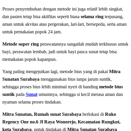
Proses penyembuhan dengan metode ini juga relatif lebih singkat,
dan pasien tetap bisa aktifitas seperti biasa
selama ring
terpasang,
aman untuk akvitas atau pergerakan, lari-lari, bersepeda, serta aman
untuk pemakaian popok 24 jam.
Metode super ring
perawatannya sangatlah mudah terkhusus untuk
bayi, perawatan lembab, jadi untuk bayi pasca sunat tetap bisa
memakaian popok kapanpun.
Yang paling mengejutkan lagi, metode bius yang di pakai
Mitra
Sunatan Surabaya
menggunakan bius tanpa jarum suntik,
sehingga proses bius lebih minimal nyeri di banding
metode bius
suntik
pada
Sunat
umumnya, sehingga si kecil merasa aman dan
nyaman selama proses tindakan.
Mitra Sunatan, Rumah sunat Surabaya
berlokasi di
Ruko
Regency One no.6 Jl Raya Wonorejo, Kecamatan Rungkut,
kota Surabaya
, untuk tindakan di
Mitra Sunatan Surabaya