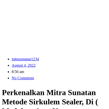
mitrasunatan1234
August 4, 2022
8:56 am
No Comments
Perkenalkan Mitra Sunatan
Metode Sirkulem Sealer, Di (