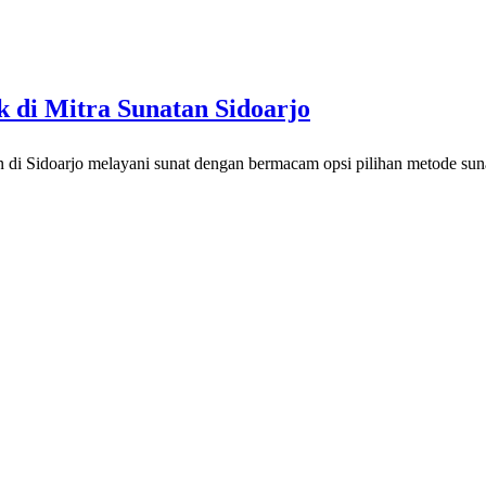
 di Mitra Sunatan Sidoarjo
rn di Sidoarjo melayani sunat dengan bermacam opsi pilihan metode su