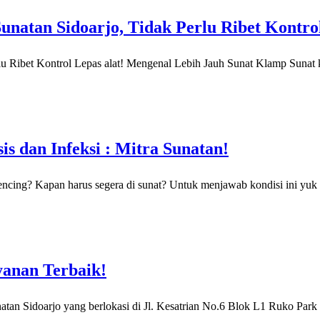
unatan Sidoarjo, Tidak Perlu Ribet Kontrol
rlu Ribet Kontrol Lepas alat! Mengenal Lebih Jauh Sunat Klamp Sunat
s dan Infeksi : Mitra Sunatan!
 kencing? Kapan harus segera di sunat? Untuk menjawab kondisi ini yuk
yanan Terbaik!
atan Sidoarjo yang berlokasi di Jl. Kesatrian No.6 Blok L1 Ruko Park