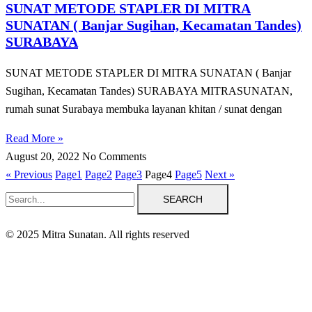
SUNAT METODE STAPLER DI MITRA
SUNATAN ( Banjar Sugihan, Kecamatan Tandes)
SURABAYA
SUNAT METODE STAPLER DI MITRA SUNATAN ( Banjar
Sugihan, Kecamatan Tandes) SURABAYA MITRASUNATAN,
rumah sunat Surabaya membuka layanan khitan / sunat dengan
Read More »
August 20, 2022
No Comments
« Previous
Page
1
Page
2
Page
3
Page
4
Page
5
Next »
SEARCH
© 2025 Mitra Sunatan. All rights reserved