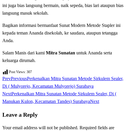
ini juga bias langsung bermain, naik sepeda, bias lari ataupun bias
langsung masuk sekolah.
Bagikan informasi bermanfaat Sunat Modern Metode Stapler ini
kepada teman Ananda disekolah, ke saudara, ataupun tetangga
Anda.
Salam Manis dari kami
Mitra Sunatan
untuk Ananda serta
keluarga dirumah.
Post Views:
307
Prev
Previous
Perkenalkan Mitra Sunatan Metode Sirkulem Sealer,
Di ( Mulyorejo, Kecamatan Mulyorejo) Surabaya
Next
Perkenalkan Mitra Sunatan Metode Sirkulem Sealer, Di (
Manukan Kulon, Kecamatan Tandes) Surabaya
Next
Leave a Reply
Your email address will not be published.
Required fields are