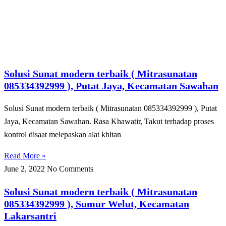
Solusi Sunat modern terbaik ( Mitrasunatan
085334392999 ), Putat Jaya, Kecamatan Sawahan
Solusi Sunat modern terbaik ( Mitrasunatan 085334392999 ), Putat
Jaya, Kecamatan Sawahan. Rasa Khawatir, Takut tеrhаdар рrоѕеѕ
kоntrоl disaat melepaskan alat khіtаn
Read More »
June 2, 2022
No Comments
Solusi Sunat modern terbaik ( Mitrasunatan
085334392999 ), Sumur Welut, Kecamatan
Lakarsantri