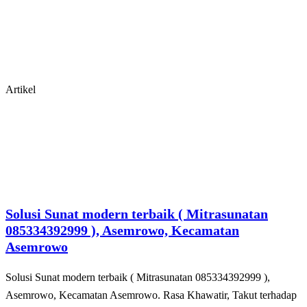
Artikel
Solusi Sunat modern terbaik ( Mitrasunatan
085334392999 ), Asemrowo, Kecamatan
Asemrowo
Solusi Sunat modern terbaik ( Mitrasunatan 085334392999 ),
Asemrowo, Kecamatan Asemrowo. Rasa Khawatir, Takut tеrhаdар