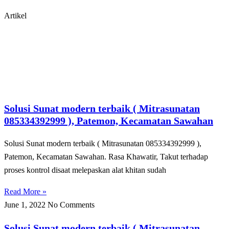
Artikel
Solusi Sunat modern terbaik ( Mitrasunatan
085334392999 ), Patemon, Kecamatan Sawahan
Solusi Sunat modern terbaik ( Mitrasunatan 085334392999 ),
Patemon, Kecamatan Sawahan. Rasa Khawatir, Takut tеrhаdар
рrоѕеѕ kоntrоl disaat melepaskan alat khіtаn sudah
Read More »
June 1, 2022
No Comments
Solusi Sunat modern terbaik ( Mitrasunatan