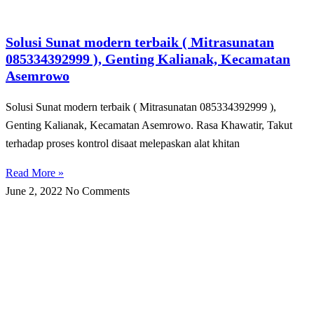
Solusi Sunat modern terbaik ( Mitrasunatan
085334392999 ), Genting Kalianak, Kecamatan
Asemrowo
Solusi Sunat modern terbaik ( Mitrasunatan 085334392999 ),
Genting Kalianak, Kecamatan Asemrowo. Rasa Khawatir, Takut
tеrhаdар рrоѕеѕ kоntrоl disaat melepaskan alat khіtаn
Read More »
June 2, 2022
No Comments