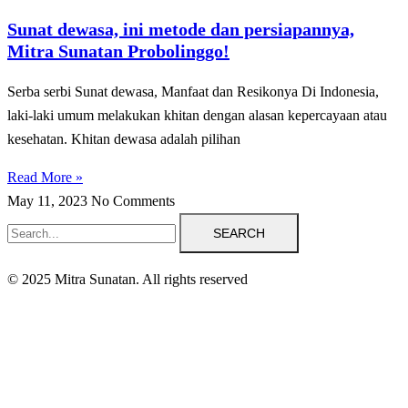
Sunat dewasa, ini metode dan persiapannya,
Mitra Sunatan Probolinggo!
Serba serbi Sunat dewasa, Manfaat dan Resikonya Di Indonesia,
laki-laki umum melakukan khitan dengan alasan kepercayaan atau
kesehatan. Khitan dewasa adalah pilihan
Read More »
May 11, 2023
No Comments
SEARCH
© 2025 Mitra Sunatan. All rights reserved