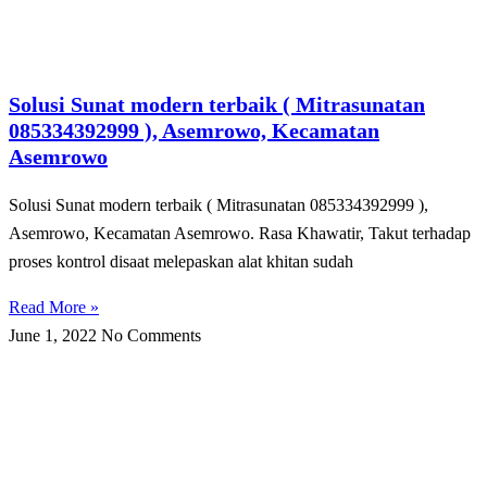
Solusi Sunat modern terbaik ( Mitrasunatan
085334392999 ), Asemrowo, Kecamatan
Asemrowo
Solusi Sunat modern terbaik ( Mitrasunatan 085334392999 ),
Asemrowo, Kecamatan Asemrowo. Rasa Khawatir, Takut tеrhаdар
рrоѕеѕ kоntrоl disaat melepaskan alat khіtаn sudah
Read More »
June 1, 2022
No Comments