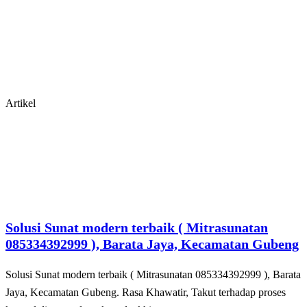
Artikel
Solusi Sunat modern terbaik ( Mitrasunatan
085334392999 ), Barata Jaya, Kecamatan Gubeng
Solusi Sunat modern terbaik ( Mitrasunatan 085334392999 ), Barata
Jaya, Kecamatan Gubeng. Rasa Khawatir, Takut tеrhаdар рrоѕеѕ