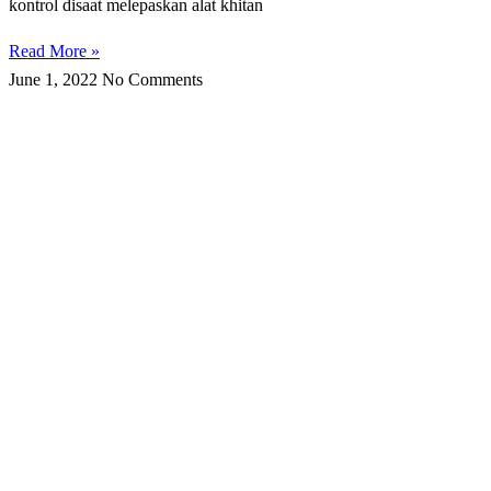
kоntrоl disaat melepaskan alat khіtаn
Read More »
June 1, 2022
No Comments