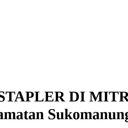
TAPLER DI MITR
camatan Sukomanu