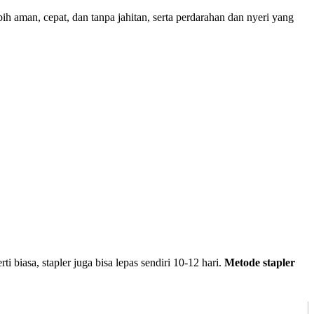
h aman, cepat, dan tanpa jahitan, serta perdarahan dan nyeri yang
erti biasa, stapler juga bisa lepas sendiri 10-12 hari.
Metode stapler