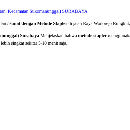
n, Kecamatan Sukomanunggal) SURABAYA
tan /
sunat dengan Metode Stapler
di jalan Raya Wonorejo Rungkut,
anunggal) Surabaya
Menjelaskan bahwa
metode stapler
menggunakan
ebih singkat sekitar 5-10 menit saja.