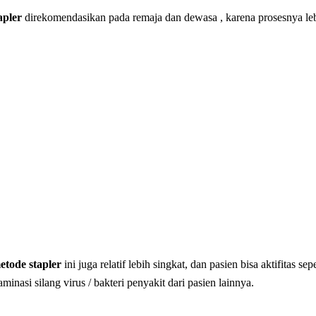
apler
direkomendasikan pada remaja dan dewasa , karena prosesnya lebi
tode stapler
ini juga relatif lebih singkat, dan pasien bisa aktifitas sep
inasi silang virus / bakteri penyakit dari pasien lainnya.