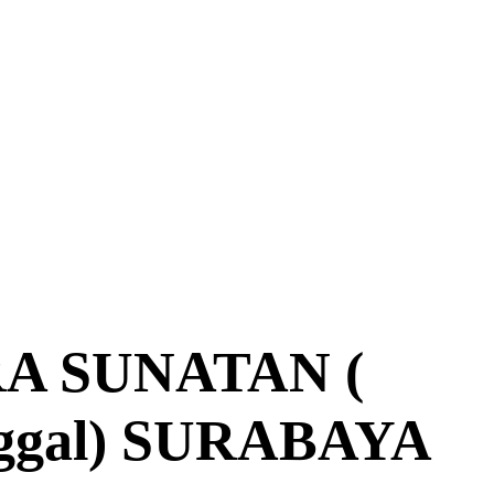
A SUNATAN (
nggal) SURABAYA