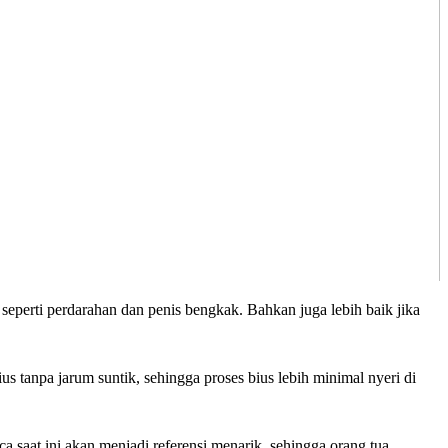
seperti perdarahan dan penis bengkak. Bahkan juga lebih baik jika
 tanpa jarum suntik, sehingga proses bius lebih minimal nyeri di
ca saat ini akan menjadi referensi menarik, sehingga orang tua