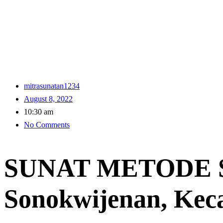
mitrasunatan1234
August 8, 2022
10:30 am
No Comments
SUNAT METODE S
Sonokwijenan, Ke