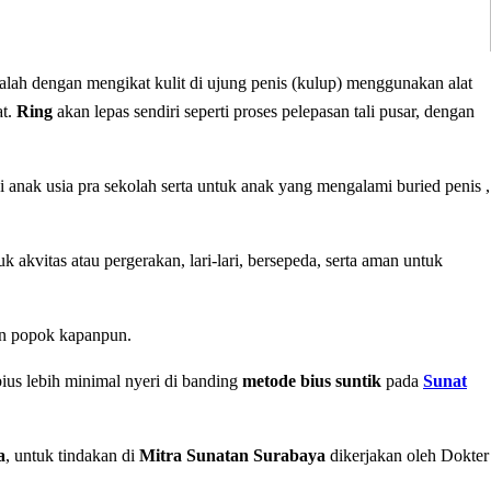
alah dengan mengikat kulit di ujung penis (kulup) menggunakan alat
at.
Ring
akan lepas sendiri seperti proses pelepasan tali pusar, dengan
 anak usia pra sekolah serta untuk anak yang mengalami buried penis ,
 akvitas atau pergerakan, lari-lari, bersepeda, serta aman untuk
an popok kapanpun.
ius lebih minimal nyeri di banding
metode bius suntik
pada
Sunat
a
, untuk tindakan di
Mitra Sunatan Surabaya
dikerjakan oleh Dokter