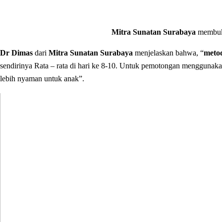
Mitra Sunatan Surabaya
membuka
Dr Dimas
dari
Mitra Sunatan Surabaya
menjelaskan bahwa, “
meto
sendirinya Rata – rata di hari ke 8-10. Untuk pemotongan menggunak
lebih nyaman untuk anak”.