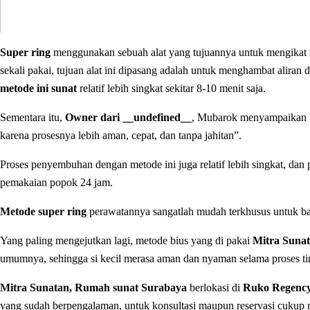
Super ring
menggunakan sebuah alat yang tujuannya untuk mengikat s
sekali pakai, tujuan alat ini dipasang adalah untuk menghambat aliran
metode ini sunat
relatif lebih singkat sekitar 8-10 menit saja.
Sementara itu,
Owner dari __undefined__
, Mubarok menyampaikan 
karena prosesnya lebih aman, cepat, dan tanpa jahitan”.
Proses penyembuhan dengan metode ini juga relatif lebih singkat, dan pa
pemakaian popok 24 jam.
Metode super ring
perawatannya sangatlah mudah terkhusus untuk bay
Yang paling mengejutkan lagi, metode bius yang di pakai
Mitra Suna
umumnya, sehingga si kecil merasa aman dan nyaman selama proses ti
Mitra Sunatan, Rumah sunat Surabaya
berlokasi di
Ruko Regency
yang sudah berpengalaman, untuk konsultasi maupun reservasi cukup 