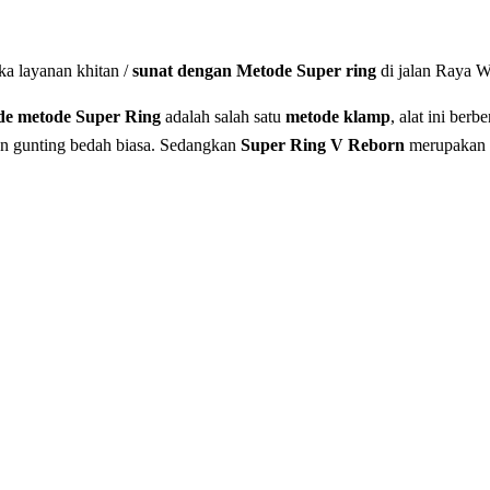
 layanan khitan /
sunat dengan Metode Super ring
di jalan Raya 
de metode Super Ring
adalah salah satu
metode klamp
, alat ini ber
an gunting bedah biasa. Sedangkan
Super Ring V Reborn
merupakan 