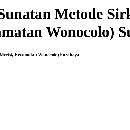
Sunatan Metode Sirk
amatan Wonocolo) S
l Merisi, Kecamatan Wonocolo) Surabaya