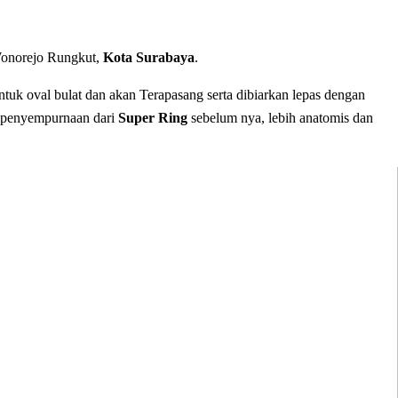
Wonorejo Rungkut,
Kota Surabaya
.
bentuk oval bulat dan akan Terapasang serta dibiarkan lepas dengan
penyempurnaan dari
Super Ring
sebelum nya, lebih anatomis dan