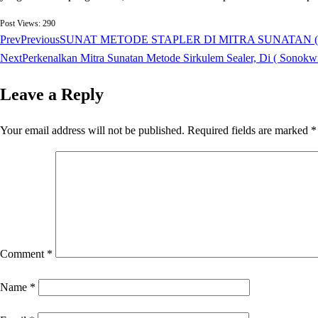
Post Views:
290
Prev
Previous
SUNAT METODE STAPLER DI MITRA SUNATAN ( So
Next
Perkenalkan Mitra Sunatan Metode Sirkulem Sealer, Di ( Sonok
Leave a Reply
Your email address will not be published.
Required fields are marked
*
Comment
*
Name
*