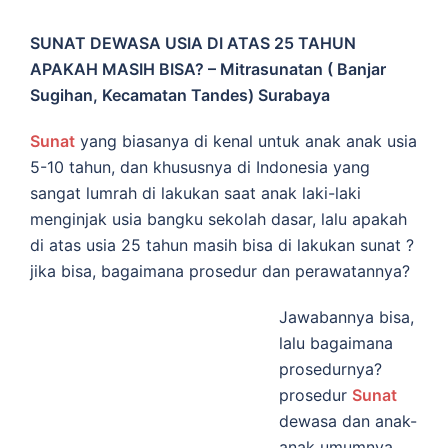
SUNAT DEWASA USIA DI ATAS 25 TAHUN
APAKAH MASIH BISA? – Mitrasunatan ( Banjar
Sugihan, Kecamatan Tandes) Surabaya
Sunat
yang biasanya di kenal untuk anak anak usia
5-10 tahun, dan khususnya di Indonesia yang
sangat lumrah di lakukan saat anak laki-laki
menginjak usia bangku sekolah dasar, lalu apakah
di atas usia 25 tahun masih bisa di lakukan sunat ?
jika bisa, bagaimana prosedur dan perawatannya?
Jawabannya bisa,
lalu bagaimana
prosedurnya?
prosedur
Sunat
dewasa dan anak-
anak umumnya