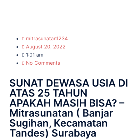
mitrasunatan1234
August 20, 2022
1:01 am
No Comments
SUNAT DEWASA USIA DI
ATAS 25 TAHUN
APAKAH MASIH BISA? –
Mitrasunatan ( Banjar
Sugihan, Kecamatan
Tandes) Surabaya