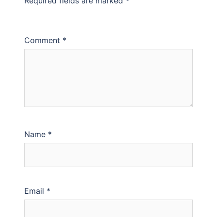
Required fields are marked
*
Comment
*
Name
*
Email
*