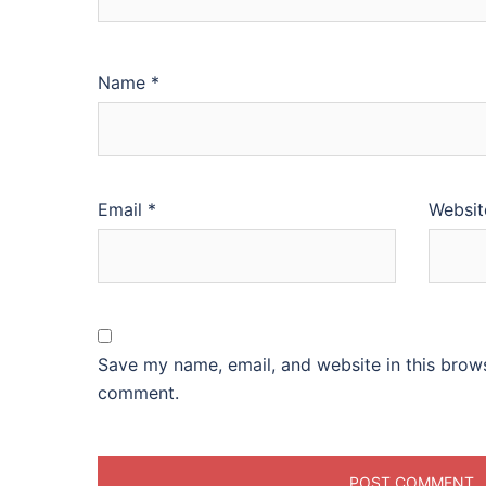
Name
*
Email
*
Websit
Save my name, email, and website in this brows
comment.