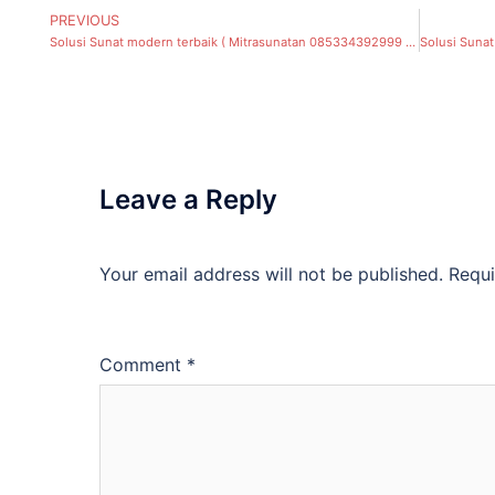
PREVIOUS
Solusi Sunat modern terbaik ( Mitrasunatan 085334392999 ), Airlangga, Kecamatan Gubeng
Leave a Reply
Your email address will not be published.
Requi
Comment
*