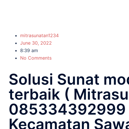
mitrasunatan1234
June 30, 2022
8:39 am
No Comments
Solusi Sunat mo
terbaik ( Mitras
085334392999 )
Kecamatan Saw