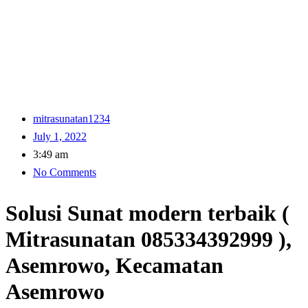
mitrasunatan1234
July 1, 2022
3:49 am
No Comments
Solusi Sunat modern terbaik (
Mitrasunatan 085334392999 ),
Asemrowo, Kecamatan
Asemrowo