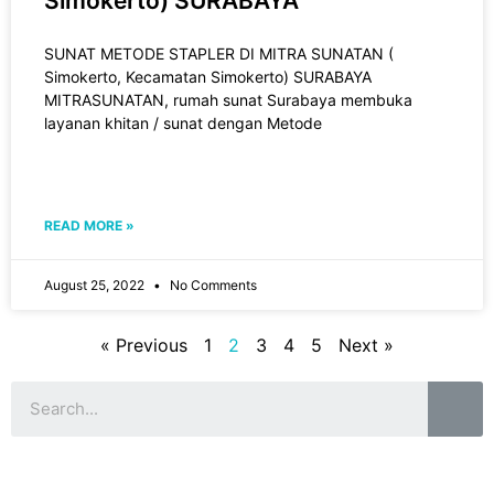
Simokerto) SURABAYA
SUNAT METODE STAPLER DI MITRA SUNATAN (
Simokerto, Kecamatan Simokerto) SURABAYA
MITRASUNATAN, rumah sunat Surabaya membuka
layanan khitan / sunat dengan Metode
READ MORE »
August 25, 2022
No Comments
« Previous
1
2
3
4
5
Next »