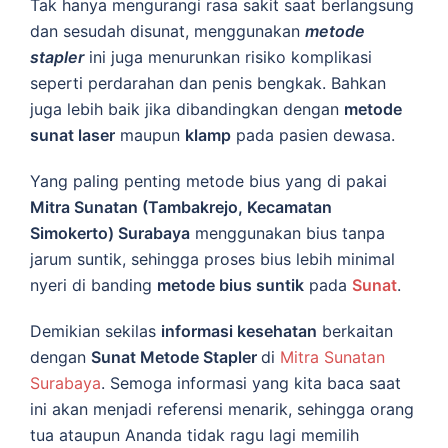
Tak hanya mengurangi rasa sakit saat berlangsung
dan sesudah disunat, menggunakan
metode
stapler
ini juga menurunkan risiko komplikasi
seperti perdarahan dan penis bengkak. Bahkan
juga lebih baik jika dibandingkan dengan
metode
sunat laser
maupun
klamp
pada pasien dewasa.
Yang paling penting metode bius yang di pakai
Mitra Sunatan (Tambakrejo, Kecamatan
Simokerto) Surabaya
menggunakan bius tanpa
jarum suntik, sehingga proses bius lebih minimal
nyeri di banding
metode bius suntik
pada
Sunat
.
Demikian sekilas
informasi kesehatan
berkaitan
dengan
Sunat Metode Stapler
di
Mitra Sunatan
Surabaya
. Semoga informasi yang kita baca saat
ini akan menjadi referensi menarik, sehingga orang
tua ataupun Ananda tidak ragu lagi memilih