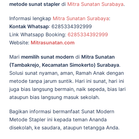
metode sunat stapler
di
Mitra Sunatan Surabaya
.
Informasi lengkap
Mitra Sunatan Surabaya
:
Kontak Whatsap
: 6285334392999
Link Whatsapp Booking:
6285334392999
Website:
Mitrasunatan.com
Mari
memilih sunat modern
di
Mitra Sunatan
(Tambakrejo, Kecamatan Simokerto) Surabaya
.
Solusi sunat nyaman, aman, Ramah Anak dengan
metode tanpa jarum suntik. Hari ini sunat, hari ini
juga bias langsung bermain, naik sepeda, bias lari
ataupun bias langsung masuk sekolah.
Bagikan informasi bermanfaat Sunat Modern
Metode Stapler ini kepada teman Ananda
disekolah, ke saudara, ataupun tetangga Anda.