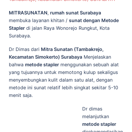
MITRASUNATAN
,
rumah sunat Surabaya
membuka layanan khitan /
sunat dengan Metode
Stapler
di jalan Raya Wonorejo Rungkut, Kota
Surabaya.
Dr Dimas dari
Mitra Sunatan (Tambakrejo,
Kecamatan Simokerto) Surabaya
Menjelaskan
bahwa
metode stapler
menggunakan sebuah alat
yang tujuannya untuk memotong kulup sekaligus
menyembungkan kulit dalam satu alat, dengan
metode ini sunat relatif lebih singkat sekitar 5-10
menit saja.
Dr dimas
melanjutkan
metode stapler
direkomendasikan