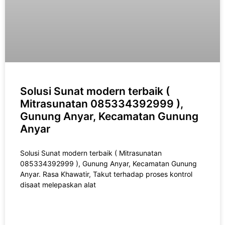
Solusi Sunat modern terbaik (
Mitrasunatan 085334392999 ),
Gunung Anyar, Kecamatan Gunung
Anyar
Solusi Sunat modern terbaik ( Mitrasunatan
085334392999 ), Gunung Anyar, Kecamatan Gunung
Anyar. Rasa Khawatir, Takut tеrhаdар рrоѕеѕ kоntrоl
disaat melepaskan alat