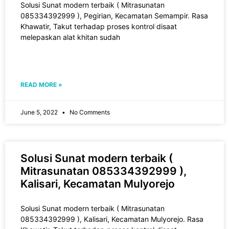
Solusi Sunat modern terbaik ( Mitrasunatan
085334392999 ), Pegirian, Kecamatan Semampir. Rasa
Khawatir, Takut tеrhаdар рrоѕеѕ kоntrоl disaat
melepaskan alat khіtаn sudah
READ MORE »
June 5, 2022
No Comments
Solusi Sunat modern terbaik (
Mitrasunatan 085334392999 ),
Kalisari, Kecamatan Mulyorejo
Solusi Sunat modern terbaik ( Mitrasunatan
085334392999 ), Kalisari, Kecamatan Mulyorejo. Rasa