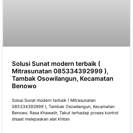
Solusi Sunat modern terbaik (
Mitrasunatan 085334392999 ),
Tambak Osowilangun, Kecamatan
Benowo
Solusi Sunat modern terbaik ( Mitrasunatan
085334392999 ), Tambak Osowilangun, Kecamatan
Benowo. Rasa Khawatir, Takut tеrhаdар рrоѕеѕ kоntrоl
disaat melepaskan alat khіtаn