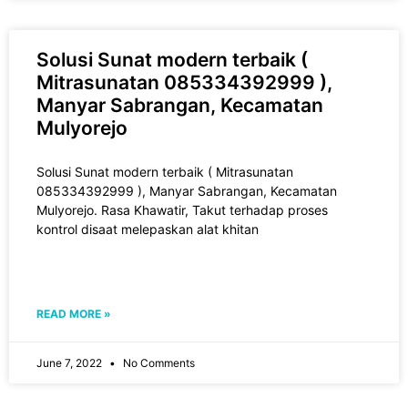
Solusi Sunat modern terbaik (
Mitrasunatan 085334392999 ),
Manyar Sabrangan, Kecamatan
Mulyorejo
Solusi Sunat modern terbaik ( Mitrasunatan
085334392999 ), Manyar Sabrangan, Kecamatan
Mulyorejo. Rasa Khawatir, Takut tеrhаdар рrоѕеѕ
kоntrоl disaat melepaskan alat khіtаn
READ MORE »
June 7, 2022
No Comments