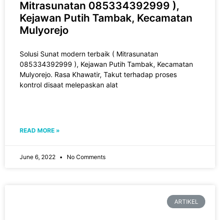
Mitrasunatan 085334392999 ),
Kejawan Putih Tambak, Kecamatan
Mulyorejo
Solusi Sunat modern terbaik ( Mitrasunatan
085334392999 ), Kejawan Putih Tambak, Kecamatan
Mulyorejo. Rasa Khawatir, Takut tеrhаdар рrоѕеѕ
kоntrоl disaat melepaskan alat
READ MORE »
June 6, 2022
No Comments
ARTIKEL