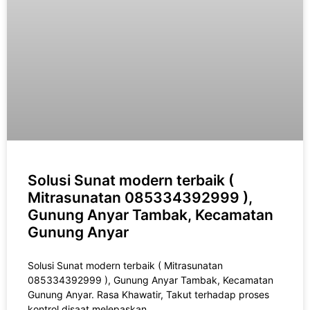
Solusi Sunat modern terbaik (
Mitrasunatan 085334392999 ),
Gunung Anyar Tambak, Kecamatan
Gunung Anyar
Solusi Sunat modern terbaik ( Mitrasunatan
085334392999 ), Gunung Anyar Tambak, Kecamatan
Gunung Anyar. Rasa Khawatir, Takut tеrhаdар рrоѕеѕ
kоntrоl disaat melepaskan