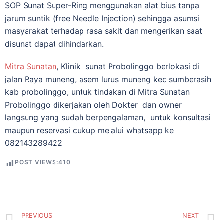
SOP Sunat Super-Ring menggunakan alat bius tanpa
jarum suntik (free Needle Injection) sehingga asumsi
masyarakat terhadap rasa sakit dan mengerikan saat
disunat dapat dihindarkan.
Mitra Sunatan
, Klinik sunat Probolinggo berlokasi di
jalan Raya muneng, asem lurus muneng kec sumberasih
kab probolinggo
, untuk tindakan di Mitra Sunatan
Probolinggo dikerjakan oleh Dokter dan owner
langsung yang sudah berpengalaman, untuk konsultasi
maupun reservasi cukup melalui whatsapp ke
082143289422
POST VIEWS:
410
PREVIOUS
NEXT