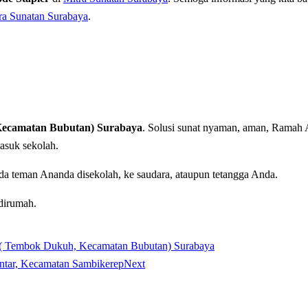
ra Sunatan Surabaya
.
Kecamatan Bubutan) Surabaya
. Solusi sunat nyaman, aman, Ramah An
masuk sekolah.
da teman Ananda disekolah, ke saudara, ataupun tetangga Anda.
dirumah.
i ( Tembok Dukuh, Kecamatan Bubutan) Surabaya
ontar, Kecamatan Sambikerep
Next