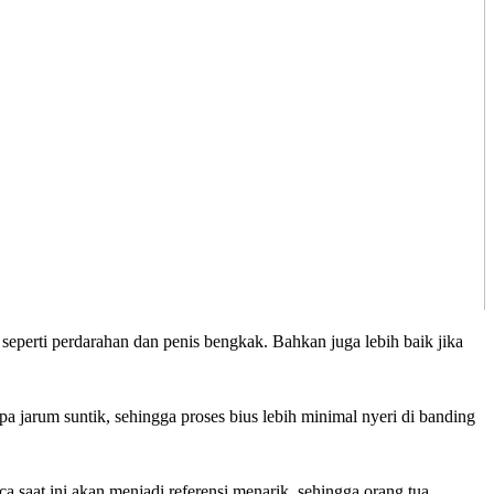
seperti perdarahan dan penis bengkak. Bahkan juga lebih baik jika
 jarum suntik, sehingga proses bius lebih minimal nyeri di banding
ca saat ini akan menjadi referensi menarik, sehingga orang tua