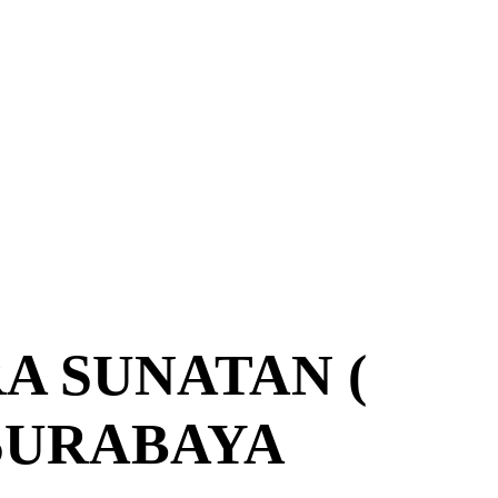
A SUNATAN (
) SURABAYA