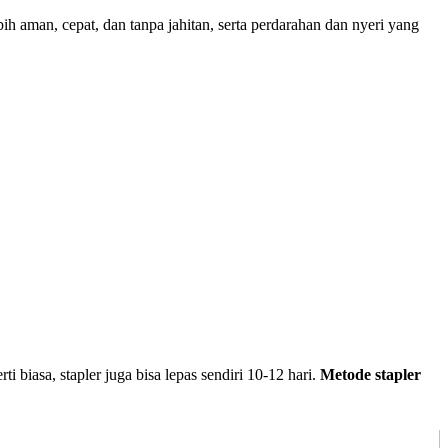
h aman, cepat, dan tanpa jahitan, serta perdarahan dan nyeri yang
erti biasa, stapler juga bisa lepas sendiri 10-12 hari.
Metode stapler