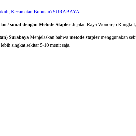
uh, Kecamatan Bubutan) SURABAYA
tan /
sunat dengan Metode Stapler
di jalan Raya Wonorejo Rungkut,
tan) Surabaya
Menjelaskan bahwa
metode stapler
menggunakan sebua
ebih singkat sekitar 5-10 menit saja.