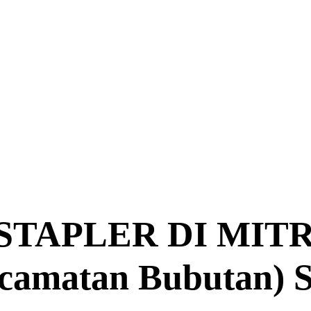
TAPLER DI MITR
ecamatan Bubutan