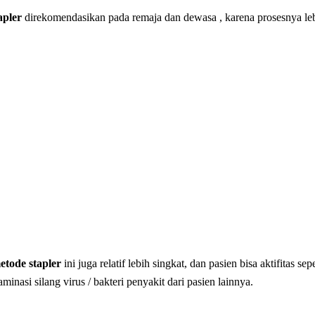
apler
direkomendasikan pada remaja dan dewasa , karena prosesnya lebi
tode stapler
ini juga relatif lebih singkat, dan pasien bisa aktifitas sep
inasi silang virus / bakteri penyakit dari pasien lainnya.