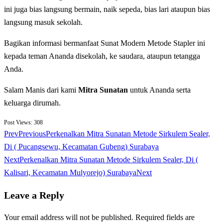
ini juga bias langsung bermain, naik sepeda, bias lari ataupun bias
langsung masuk sekolah.
Bagikan informasi bermanfaat Sunat Modern Metode Stapler ini
kepada teman Ananda disekolah, ke saudara, ataupun tetangga
Anda.
Salam Manis dari kami
Mitra Sunatan
untuk Ananda serta
keluarga dirumah.
Post Views:
308
Prev
Previous
Perkenalkan Mitra Sunatan Metode Sirkulem Sealer,
Di ( Pucangsewu, Kecamatan Gubeng) Surabaya
Next
Perkenalkan Mitra Sunatan Metode Sirkulem Sealer, Di (
Kalisari, Kecamatan Mulyorejo) Surabaya
Next
Leave a Reply
Your email address will not be published.
Required fields are