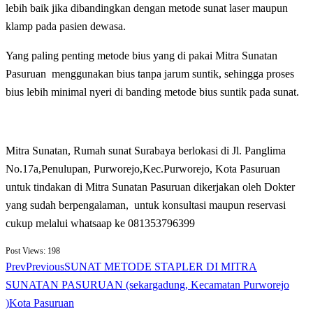
lebih baik jika dibandingkan dengan metode sunat laser maupun
klamp pada pasien dewasa.
Yang paling penting metode bius yang di pakai Mitra Sunatan
Pasuruan menggunakan bius tanpa jarum suntik, sehingga proses
bius lebih minimal nyeri di banding metode bius suntik pada sunat.
Mitra Sunatan, Rumah sunat Surabaya berlokasi di Jl. Panglima
No.17a,Penulupan, Purworejo,Kec.Purworejo, Kota Pasuruan
untuk tindakan di Mitra Sunatan Pasuruan dikerjakan oleh Dokter
yang sudah berpengalaman, untuk konsultasi maupun reservasi
cukup melalui whatsaap ke 081353796399
Post Views:
198
Prev
Previous
SUNAT METODE STAPLER DI MITRA
SUNATAN PASURUAN (sekargadung, Kecamatan Purworejo
)Kota Pasuruan