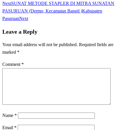
Next
SUNAT METODE STAPLER DI MITRA SUNATAN
PASURUAN (Dermo, Kecamatan Bangil )Kabupaten
Pasuruan
Next
Leave a Reply
Your email address will not be published.
Required fields are
marked
*
Comment
*
Name
*
Email
*