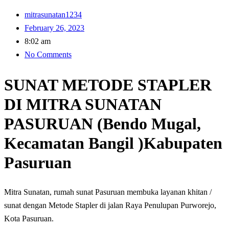
mitrasunatan1234
February 26, 2023
8:02 am
No Comments
SUNAT METODE STAPLER
DI MITRA SUNATAN
PASURUAN (Bendo Mugal,
Kecamatan Bangil )Kabupaten
Pasuruan
Mitra Sunatan, rumah sunat Pasuruan membuka layanan khitan /
sunat dengan Metode Stapler di jalan Raya Penulupan Purworejo,
Kota Pasuruan.