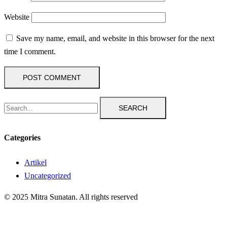
Website
Save my name, email, and website in this browser for the next
time I comment.
SEARCH
Categories
Artikel
Uncategorized
© 2025 Mitra Sunatan. All rights reserved