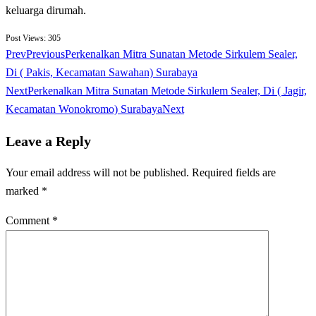
keluarga dirumah.
Post Views:
305
Prev
Previous
Perkenalkan Mitra Sunatan Metode Sirkulem Sealer,
Di ( Pakis, Kecamatan Sawahan) Surabaya
Next
Perkenalkan Mitra Sunatan Metode Sirkulem Sealer, Di ( Jagir,
Kecamatan Wonokromo) Surabaya
Next
Leave a Reply
Your email address will not be published.
Required fields are
marked
*
Comment
*