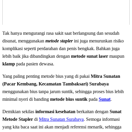
Tak hanya mengurangi rasa sakit saat berlangsung dan sesudah
disunat, menggunakan
metode
stapler
ini juga menurunkan risiko
komplikasi seperti perdarahan dan penis bengkak. Bahkan juga
lebih baik jika dibandingkan dengan
metode sunat laser
maupun
klamp
pada pasien dewasa.
Yang paling penting metode bius yang di pakai
Mitra Sunatan
(Pacar Kembang, Kecamatan Tambaksari) Surabaya
menggunakan bius tanpa jarum suntik, sehingga proses bius lebih
minimal nyeri di banding
metode bius suntik
pada
Sunat
.
Demikian sekilas
informasi kesehatan
berkaitan dengan
Sunat
Metode Stapler
di
Mitra Sunatan Surabaya
. Semoga informasi
yang kita baca saat ini akan menjadi referensi menarik, sehingga