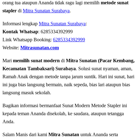
orang tua ataupun Ananda tidak ragu lagi memilih
metode sunat
stapler
di
Mitra Sunatan Surabaya
.
Informasi lengkap
Mitra Sunatan Surabaya
:
Kontak Whatsap
: 6285334392999
Link Whatsapp Booking:
6285334392999
Website:
Mitrasunatan.com
Mari
memilih sunat modern
di
Mitra Sunatan (Pacar Kembang,
Kecamatan Tambaksari) Surabaya
. Solusi sunat nyaman, aman,
Ramah Anak dengan metode tanpa jarum suntik. Hari ini sunat, hari
ini juga bias langsung bermain, naik sepeda, bias lari ataupun bias
langsung masuk sekolah.
Bagikan informasi bermanfaat Sunat Modern Metode Stapler ini
kepada teman Ananda disekolah, ke saudara, ataupun tetangga
Anda.
Salam Manis dari kami
Mitra Sunatan
untuk Ananda serta