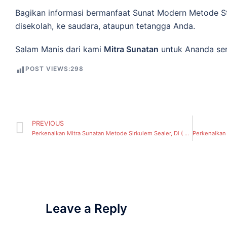
Bagikan informasi bermanfaat Sunat Modern Metode S
disekolah, ke saudara, ataupun tetangga Anda.
Salam Manis dari kami
Mitra Sunatan
untuk Ananda ser
POST VIEWS:
298
PREVIOUS
Perkenalkan Mitra Sunatan Metode Sirkulem Sealer, Di ( Mojo, Kecamatan Gubeng) Surabaya
Leave a Reply