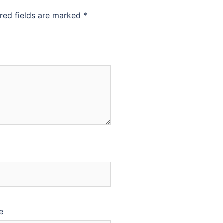
red fields are marked
*
e