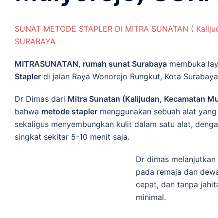
SUNAT METODE STAPLER DI MITRA SUNATAN ( Kalijud
SURABAYA
MITRASUNATAN
,
rumah sunat Surabaya
membuka laya
Stapler
di jalan Raya Wonorejo Rungkut, Kota Surabaya
Dr Dimas dari
Mitra Sunatan (Kalijudan, Kecamatan Mu
bahwa
metode stapler
menggunakan sebuah alat yang 
sekaligus menyembungkan kulit dalam satu alat, dengan 
singkat sekitar 5-10 menit saja.
Dr dimas melanjutkan
pada remaja dan dewa
cepat, dan tanpa jahi
minimal.