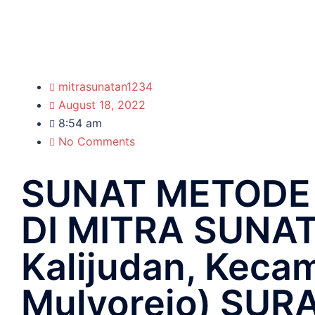
mitrasunatan1234
August 18, 2022
8:54 am
No Comments
SUNAT METODE
DI MITRA SUNAT
Kalijudan, Keca
Mulyorejo) SUR