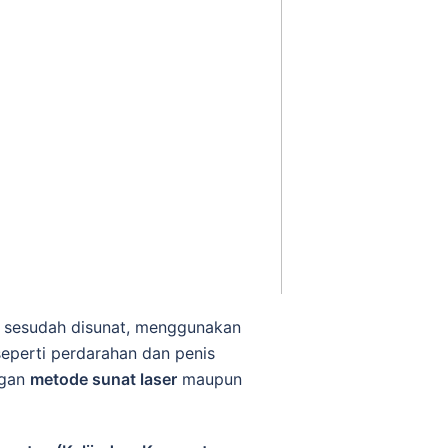
n sesudah disunat, menggunakan
seperti perdarahan dan penis
ngan
metode sunat laser
maupun