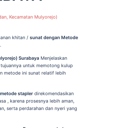
an, Kecamatan Mulyorejo)
nan khitan /
sunat dengan Metode
.
lyorejo) Surabaya
Menjelaskan
tujuannya untuk memotong kulup
metode ini sunat relatif lebih
metode stapler
direkomendasikan
sa , karena prosesnya lebih aman,
tan, serta perdarahan dan nyeri yang