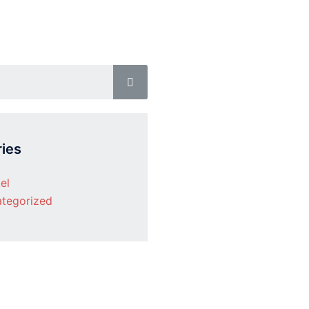
ies
el
tegorized