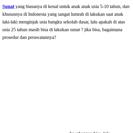
Sunat
yang biasanya di kenal untuk anak anak usia 5-10 tahun, dan
khususnya di Indonesia yang sangat lumrah di lakukan saat anak
laki-laki menginjak usia bangku sekolah dasar, lalu apakah di atas
usia 25 tahun masih bisa di lakukan sunat ? jika bisa, bagaimana
prosedur dan perawatannya?