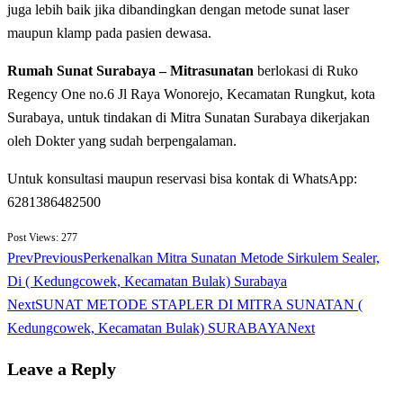
juga lebih baik jika dibandingkan dengan metode sunat laser
maupun klamp pada pasien dewasa.
Rumah Sunat Surabaya – Mitrasunatan
berlokasi di Ruko
Regency One no.6 Jl Raya Wonorejo, Kecamatan Rungkut, kota
Surabaya, untuk tindakan di Mitra Sunatan Surabaya dikerjakan
oleh Dokter yang sudah berpengalaman.
Untuk konsultasi maupun reservasi bisa kontak di WhatsApp:
6281386482500
Post Views:
277
Prev
Previous
Perkenalkan Mitra Sunatan Metode Sirkulem Sealer,
Di ( Kedungcowek, Kecamatan Bulak) Surabaya
Next
SUNAT METODE STAPLER DI MITRA SUNATAN (
Kedungcowek, Kecamatan Bulak) SURABAYA
Next
Leave a Reply