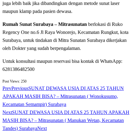
juga lebih baik jika dibandingkan dengan metode sunat laser
maupun klamp pada pasien dewasa.
Rumah Sunat Surabaya – Mitrasunatan
berlokasi di Ruko
Regency One no.6 Jl Raya Wonorejo, Kecamatan Rungkut, kota
Surabaya, untuk tindakan di Mitra Sunatan Surabaya dikerjakan
oleh Dokter yang sudah berpengalaman.
Untuk konsultasi maupun reservasi bisa kontak di WhatsApp:
6281386482500
Post Views:
250
Prev
Previous
SUNAT DEWASA USIA DI ATAS 25 TAHUN
APAKAH MASIH BISA? – Mitrasunatan ( Wonokusumo,
Kecamatan Semampir) Surabaya
Next
SUNAT DEWASA USIA DI ATAS 25 TAHUN APAKAH
MASIH BISA? – Mitrasunatan ( Manukan Wetan, Kecamatan
Tandes) Surabaya
Next