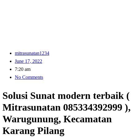
mitrasunatan1234
June 17, 2022
7:20 am
No Comments
Solusi Sunat modern terbaik (
Mitrasunatan 085334392999 ),
Warugunung, Kecamatan
Karang Pilang