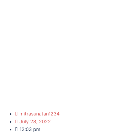
mitrasunatan1234
July 28, 2022
12:03 pm