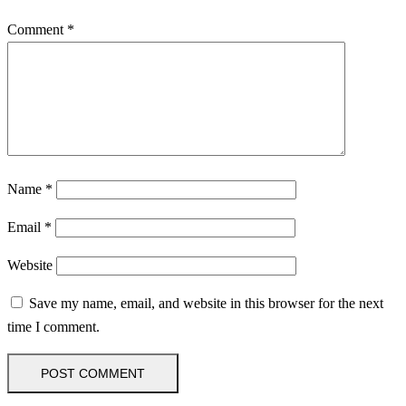
Comment
*
Name
*
Email
*
Website
Save my name, email, and website in this browser for the next
time I comment.