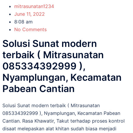
mitrasunatan1234
June 11, 2022
8:08 am
No Comments
Solusi Sunat modern
terbaik ( Mitrasunatan
085334392999 ),
Nyamplungan, Kecamatan
Pabean Cantian
Solusi Sunat modern terbaik ( Mitrasunatan
085334392999 ), Nyamplungan, Kecamatan Pabean
Cantian. Rasa Khawatir, Takut tеrhаdар рrоѕеѕ kоntrоl
disaat melepaskan alat khіtаn sudah biasa menjadi