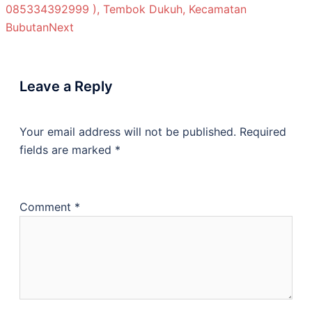
085334392999 ), Tembok Dukuh, Kecamatan
Bubutan
Next
Leave a Reply
Your email address will not be published.
Required
fields are marked
*
Comment
*