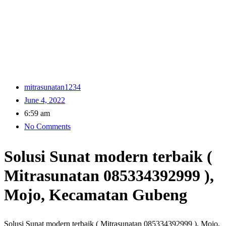
mitrasunatan1234
June 4, 2022
6:59 am
No Comments
Solusi Sunat modern terbaik (
Mitrasunatan 085334392999 ),
Mojo, Kecamatan Gubeng
Solusi Sunat modern terbaik ( Mitrasunatan 085334392999 ), Mojo,