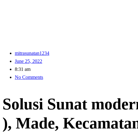
mitrasunatan1234
June 25, 2022
8:31 am
No Comments
Solusi Sunat moder
), Made, Kecamata