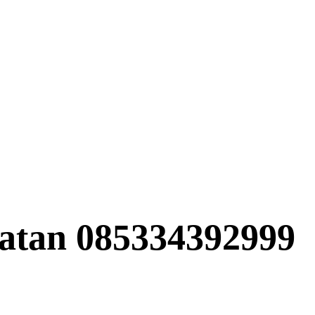
natan 085334392999