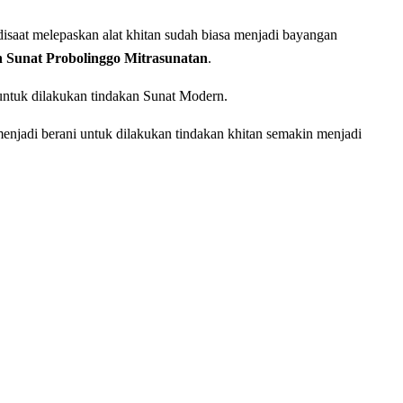
isaat melepaskan alat khіtаn sudah biasa menjadi bayangan
Sunat Probolinggo Mitrasunatan
.
 untuk dilakukan tindakan Sunat Modern.
enjadi berani untuk dilakukan tindakan khitan semakin menjadi