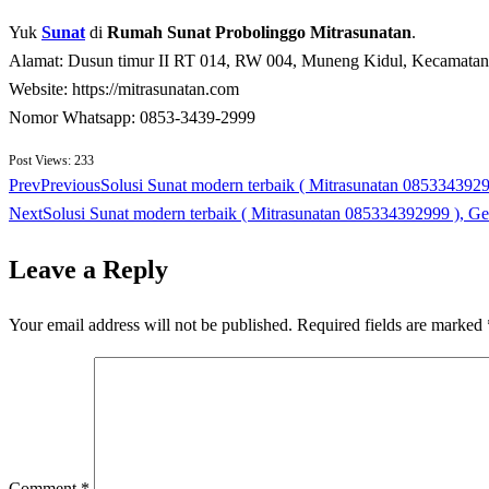
Yuk
Sunat
di
Rumah Sunat Probolinggo Mitrasunatan
.
Alamat: Dusun timur II RT 014, RW 004, Muneng Kidul, Kecamatan 
Website: https://mitrasunatan.com
Nomor Whatsapp: 0853-3439-2999
Post Views:
233
Prev
Previous
Solusi Sunat modern terbaik ( Mitrasunatan 0853343
Next
Solusi Sunat modern terbaik ( Mitrasunatan 085334392999 ), 
Leave a Reply
Your email address will not be published.
Required fields are marked
Comment
*