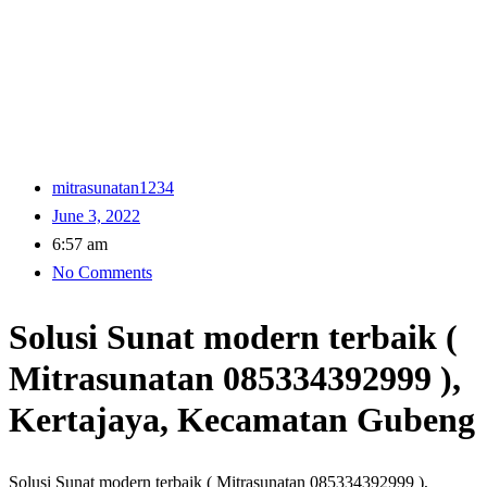
mitrasunatan1234
June 3, 2022
6:57 am
No Comments
Solusi Sunat modern terbaik (
Mitrasunatan 085334392999 ),
Kertajaya, Kecamatan Gubeng
Solusi Sunat modern terbaik ( Mitrasunatan 085334392999 ),