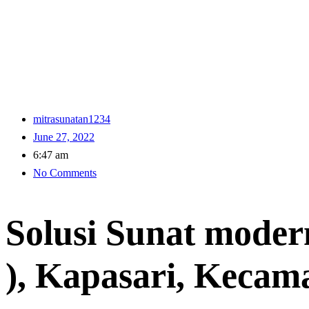
mitrasunatan1234
June 27, 2022
6:47 am
No Comments
Solusi Sunat moder
), Kapasari, Kecam