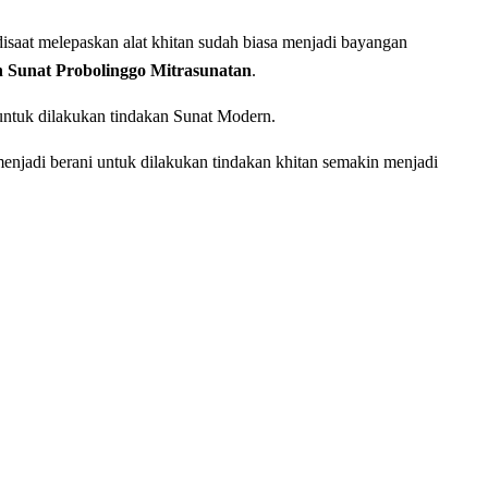
isaat melepaskan alat khіtаn sudah biasa menjadi bayangan
Sunat Probolinggo Mitrasunatan
.
 untuk dilakukan tindakan Sunat Modern.
enjadi berani untuk dilakukan tindakan khitan semakin menjadi