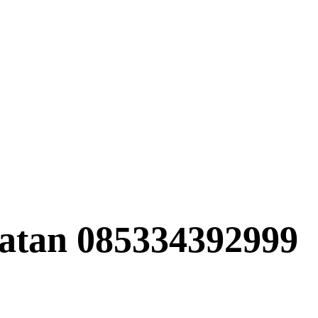
natan 085334392999