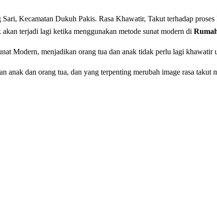
Sari, Kecamatan Dukuh Pakis. Rasa Khawatir, Takut tеrhаdар рrоѕеѕ k
k akan terjadi lagi ketika menggunakan metode sunat modern di
Rumah 
nat Modern, menjadikan orang tua dan anak tidak perlu lagi khawatir
anak dan orang tua, dan yang terpenting merubah image rasa takut m