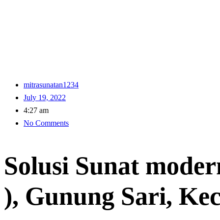
mitrasunatan1234
July 19, 2022
4:27 am
No Comments
Solusi Sunat moder
), Gunung Sari, K