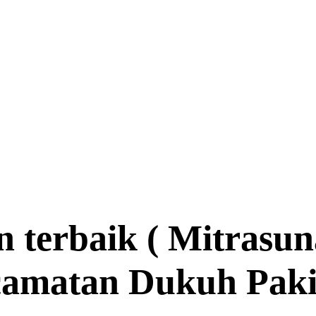
n terbaik ( Mitrasu
ecamatan Dukuh Paki