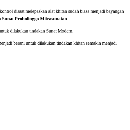
оntrоl disaat melepaskan alat khіtаn sudah biasa menjadi bayangan
Sunat Probolinggo Mitrasunatan
.
 untuk dilakukan tindakan Sunat Modern.
enjadi berani untuk dilakukan tindakan khitan semakin menjadi