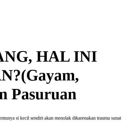
NG, HAL INI
?(Gayam,
n Pasuruan
entunya si kecil sendiri akan menolak dikarenakan trauma sunat