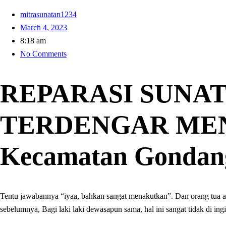
mitrasunatan1234
March 4, 2023
8:18 am
No Comments
REPARASI SUNAT
TERDENGAR MEN
Kecamatan Gondan
Tentu jawabannya “iyaa, bahkan sangat menakutkan”. Dan orang tua akan
sebelumnya, Bagi laki laki dewasapun sama, hal ini sangat tidak di ingi