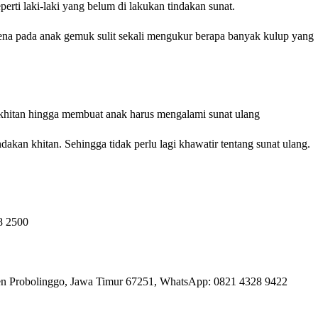
perti laki-laki yang belum di lakukan tindakan sunat.
arena pada anak gemuk sulit sekali mengukur berapa banyak kulup yang
am khitan hingga membuat anak harus mengalami sunat ulang
dakan khitan. Sehingga tidak perlu lagi khawatir tentang sunat ulang.
48 2500
en Probolinggo, Jawa Timur 67251,
WhatsApp:
0
821 4328 9422