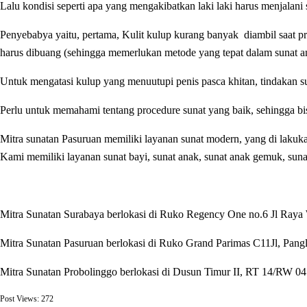
Lalu kondisi seperti apa yang mengakibatkan laki laki harus menjalani 
Penyebabya yaitu,
pertama, Kulit kulup kurang banyak diambil saat p
harus dibuang (sehingga memerlukan metode yang tepat dalam sunat 
Untuk mengatasi kulup yang menuutupi penis pasca khitan, tindakan su
Perlu untuk memahami tentang procedure sunat yang baik, sehingga bi
Mitra sunatan Pasuruan memiliki layanan sunat modern, yang di lakukan
Kami memiliki layanan sunat bayi, sunat anak, sunat anak gemuk, suna
Mitra Sunatan Surabaya berlokasi di Ruko Regency One no.6 Jl Ray
Mitra Sunatan Pasuruan berlokasi di
Ruko Grand Parimas C11Jl, Pang
Mitra Sunatan Probolinggo berlokasi di
Dusun Timur II, RT 14/RW 04.
Post Views:
272