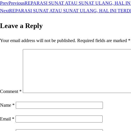
Prev
Previous
REPARASI SUNAT ATAU SUNAT ULANG, HAL INI 
Next
REPARASI SUNAT ATAU SUNAT ULANG, HAL INI TERDENG
Leave a Reply
Your email address will not be published.
Required fields are marked
*
Comment
*
Name
*
Email
*