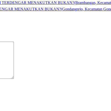
TERDENGAR MENAKUTKAN BUKAN?(Brambangan, Kecamatan Go
AR MENAKUTKAN BUKAN?(Gondangrejo, Kecamatan Gondang 