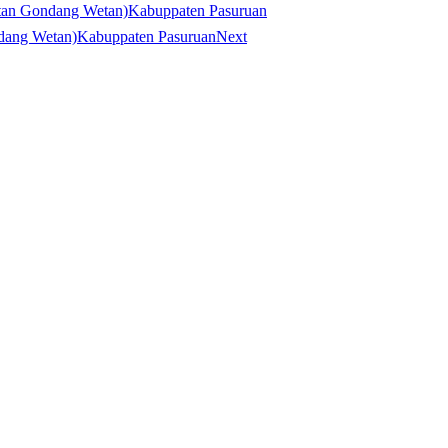
ndang Wetan)Kabuppaten Pasuruan
Wetan)Kabuppaten Pasuruan
Next