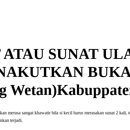
 ATAU SUNAT ULA
AKUTKAN BUKAN
g Wetan)Kabuppate
 merasa sangat khawatir bila si kecil harus merasakan sunat 2 kali, t
nkan terjadi.