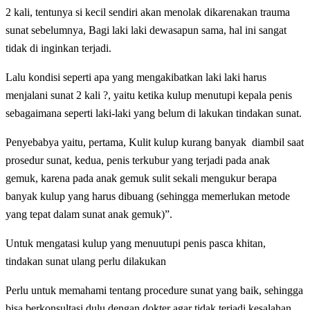
2 kali, tentunya si kecil sendiri akan menolak dikarenakan trauma
sunat sebelumnya, Bagi laki laki dewasapun sama, hal ini sangat
tidak di inginkan terjadi.
Lalu kondisi seperti apa yang mengakibatkan laki laki harus
menjalani sunat 2 kali ?, yaitu ketika kulup menutupi kepala penis
sebagaimana seperti laki-laki yang belum di lakukan tindakan sunat.
Penyebabya yaitu,
pertama, Kulit kulup kurang banyak diambil saat
prosedur sunat, kedua, penis terkubur yang terjadi pada anak
gemuk, karena pada anak gemuk sulit sekali mengukur berapa
banyak kulup yang harus dibuang (sehingga memerlukan metode
yang tepat dalam sunat anak gemuk)”
.
Untuk mengatasi kulup yang menuutupi penis pasca khitan,
tindakan sunat ulang perlu dilakukan
Perlu untuk memahami tentang procedure sunat yang baik, sehingga
bisa berkonsultasi dulu dengan dokter agar tidak terjadi kesalahan