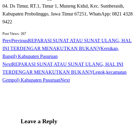
04. Ds Timur, RT.1, Timur 1, Muneng Kidul, Kec. Sumberasih,
Kabupaten Probolinggo, Jawa Timur 67251,
WhatsApp:
0
821 4328
9422
Post Views:
267
Prev
Previous
REPARASI SUNAT ATAU SUNAT ULANG, HAL
INI TERDENGAR MENAKUTKAN BUKAN?(Kersikan,
Bangil) Kabupaten Pasuruan
Next
REPARASI SUNAT ATAU SUNAT ULANG, HAL INI
TERDENGAR MENAKUTKAN BUKAN?(Legok,kecamatan
Gempol) Kabupaten Pasuruan
Next
Leave a Reply