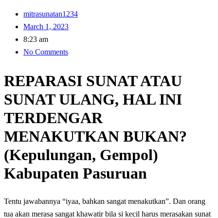
mitrasunatan1234
March 1, 2023
8:23 am
No Comments
REPARASI SUNAT ATAU
SUNAT ULANG, HAL INI
TERDENGAR
MENAKUTKAN BUKAN?
(Kepulungan, Gempol)
Kabupaten Pasuruan
Tentu jawabannya “iyaa, bahkan sangat menakutkan”. Dan orang
tua akan merasa sangat khawatir bila si kecil harus merasakan sunat