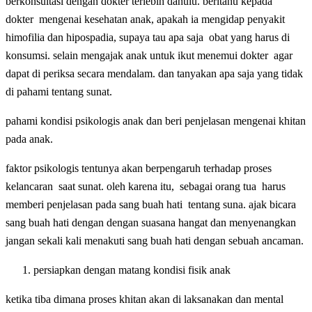
berkonsultasi dengan dokter terlebih dahulu. beritahu kepada
dokter mengenai kesehatan anak, apakah ia mengidap penyakit
himofilia dan hipospadia, supaya tau apa saja obat yang harus di
konsumsi. selain mengajak anak untuk ikut menemui dokter agar
dapat di periksa secara mendalam. dan tanyakan apa saja yang tidak
di pahami tentang sunat.
pahami kondisi psikologis anak dan beri penjelasan mengenai khitan
pada anak.
faktor psikologis tentunya akan berpengaruh terhadap proses
kelancaran saat sunat. oleh karena itu, sebagai orang tua harus
memberi penjelasan pada sang buah hati tentang suna. ajak bicara
sang buah hati dengan dengan suasana hangat dan menyenangkan
jangan sekali kali menakuti sang buah hati dengan sebuah ancaman.
persiapkan dengan matang kondisi fisik anak
ketika tiba dimana proses khitan akan di laksanakan dan mental