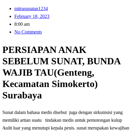
mitrasunatan1234
February 18, 2023
8:00 am
No Comments
PERSIAPAN ANAK
SEBELUM SUNAT, BUNDA
WAJIB TAU(Genteng,
Kecamatan Simokerto)
Surabaya
Sunat dalam bahasa medis disebut juga dengan sirkumsisi yang
memiliki artian suatu tindakan medis untuk pemotongan kulup
/kulit luar yang menutupi kepala penis. sunat merupakan kewajiban