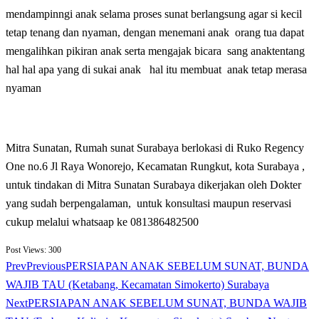
mendampinngi anak selama proses sunat berlangsung agar si kecil
tetap tenang dan nyaman, dengan menemani anak orang tua dapat
mengalihkan pikiran anak serta mengajak bicara sang anaktentang
hal hal apa yang di sukai anak hal itu membuat anak tetap merasa
nyaman
Mitra Sunatan, Rumah sunat Surabaya berlokasi di Ruko Regency
One no.6 Jl Raya Wonorejo, Kecamatan Rungkut, kota Surabaya ,
untuk tindakan di Mitra Sunatan Surabaya dikerjakan oleh Dokter
yang sudah berpengalaman, untuk konsultasi maupun reservasi
cukup melalui whatsaap ke 081386482500
Post Views:
300
Prev
Previous
PERSIAPAN ANAK SEBELUM SUNAT, BUNDA
WAJIB TAU (Ketabang, Kecamatan Simokerto) Surabaya
Next
PERSIAPAN ANAK SEBELUM SUNAT, BUNDA WAJIB