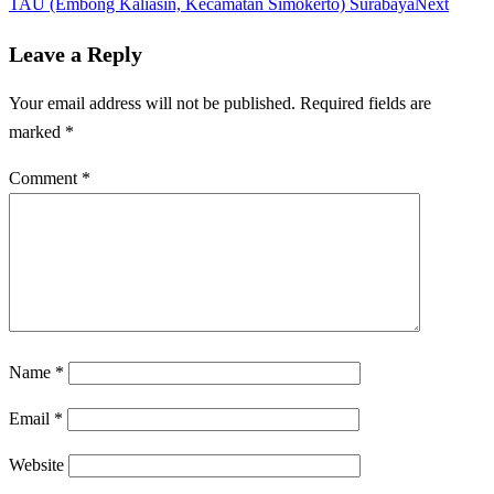
TAU (Embong Kaliasin, Kecamatan Simokerto) Surabaya
Next
Leave a Reply
Your email address will not be published.
Required fields are
marked
*
Comment
*
Name
*
Email
*
Website