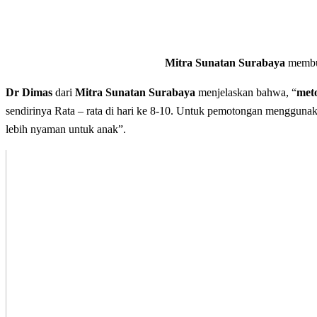
Mitra Sunatan Surabaya
membuk
Dr Dimas
dari
Mitra Sunatan Surabaya
menjelaskan bahwa, “
met
sendirinya Rata – rata di hari ke 8-10. Untuk pemotongan mengguna
lebih nyaman untuk anak”.