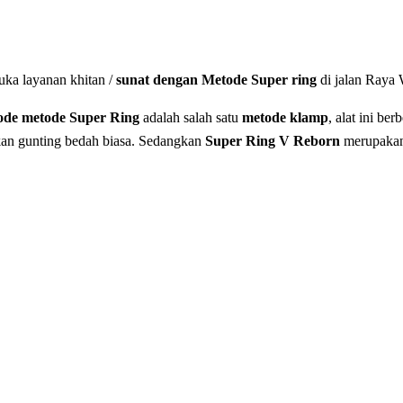
a layanan khitan /
sunat dengan Metode Super ring
di jalan Raya
ode metode Super Ring
adalah salah satu
metode klamp
, alat ini be
kan gunting bedah biasa. Sedangkan
Super Ring V Reborn
merupaka