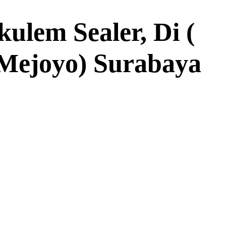
ulem Sealer, Di (
 Mejoyo) Surabaya