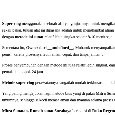
Super ring
menggunakan sebuah alat yang tujuannya untuk mengikat 
sekali pakai, tujuan alat ini dipasang adalah untuk menghambat alira
dengan
metode ini sunat
relatif lebih singkat sekitar 8-10 menit saja.
Sementara itu,
Owner dari __undefined__
, Mubarok menyampaikan
penis , karena prosesnya lebih aman, cepat, dan tanpa jahitan”.
Proses penyembuhan dengan metode ini juga relatif lebih singkat, dan p
pemakaian popok 24 jam.
Metode super ring
perawatannya sangatlah mudah terkhusus untuk ba
Yang paling mengejutkan lagi, metode bius yang di pakai
Mitra Sun
umumnya, sehingga si kecil merasa aman dan nyaman selama proses 
Mitra Sunatan, Rumah sunat Surabaya
berlokasi di
Ruko Regenc