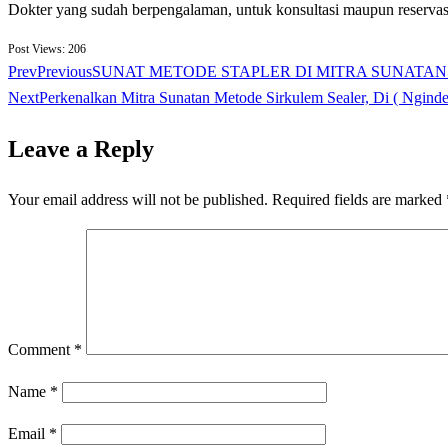
Dokter yang sudah berpengalaman, untuk konsultasi maupun reserva
Post Views:
206
Prev
Previous
SUNAT METODE STAPLER DI MITRA SUNATAN ( Ng
Next
Perkenalkan Mitra Sunatan Metode Sirkulem Sealer, Di ( Ngind
Leave a Reply
Your email address will not be published.
Required fields are marked
Comment
*
Name
*
Email
*