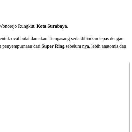
 Wonorejo Rungkut,
Kota Surabaya
.
rbentuk oval bulat dan akan Terapasang serta dibiarkan lepas dengan
n penyempurnaan dari
Super Ring
sebelum nya, lebih anatomis dan