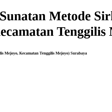
Sunatan Metode Sirk
Kecamatan Tenggilis
ilis Mejoyo, Kecamatan Tenggilis Mejoyo) Surabaya