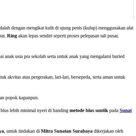
adalah dengan mengikat kulit di ujung penis (kulup) menggunakan alat
bat.
Ring
akan lepas sendiri seperti proses pelepasan tali pusar,
i anak usia pra sekolah serta untuk anak yang mengalami buried
uk akvitas atau pergerakan, lari-lari, bersepeda, serta aman untuk
aian popok kapanpun.
bius lebih minimal nyeri di banding
metode bius suntik
pada
Sunat
ya
, untuk tindakan di
Mitra Sunatan Surabaya
dikerjakan oleh