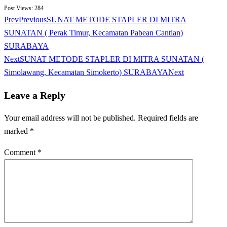
Post Views:
284
Prev
Previous
SUNAT METODE STAPLER DI MITRA
SUNATAN ( Perak Timur, Kecamatan Pabean Cantian)
SURABAYA
Next
SUNAT METODE STAPLER DI MITRA SUNATAN (
Simolawang, Kecamatan Simokerto) SURABAYA
Next
Leave a Reply
Your email address will not be published.
Required fields are
marked
*
Comment
*