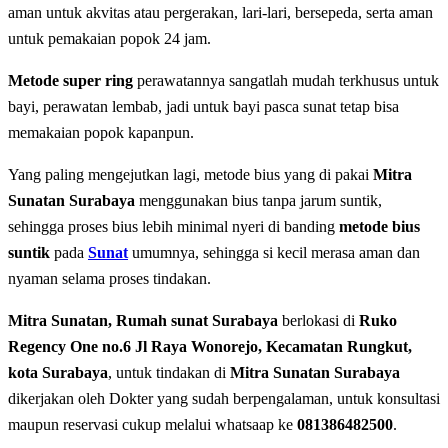
aman untuk akvitas atau pergerakan, lari-lari, bersepeda, serta aman
untuk pemakaian popok 24 jam.
Metode super ring
perawatannya sangatlah mudah terkhusus untuk
bayi, perawatan lembab, jadi untuk bayi pasca sunat tetap bisa
memakaian popok kapanpun.
Yang paling mengejutkan lagi, metode bius yang di pakai
Mitra
Sunatan Surabaya
menggunakan bius tanpa jarum suntik,
sehingga proses bius lebih minimal nyeri di banding
metode bius
suntik
pada
Sunat
umumnya, sehingga si kecil merasa aman dan
nyaman selama proses tindakan.
Mitra Sunatan, Rumah sunat Surabaya
berlokasi di
Ruko
Regency One no.6 Jl Raya Wonorejo, Kecamatan Rungkut,
kota Surabaya
, untuk tindakan di
Mitra Sunatan Surabaya
dikerjakan oleh Dokter yang sudah berpengalaman, untuk konsultasi
maupun reservasi cukup melalui whatsaap ke
081386482500
.