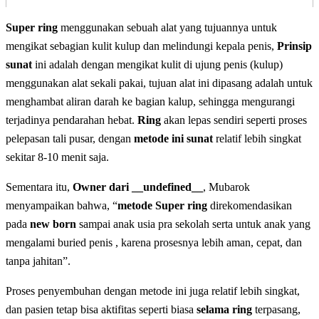
Super ring
menggunakan sebuah alat yang tujuannya untuk
mengikat sebagian kulit kulup dan melindungi kepala penis,
Prinsip
sunat
ini adalah dengan mengikat kulit di ujung penis (kulup)
menggunakan alat sekali pakai, tujuan alat ini dipasang adalah untuk
menghambat aliran darah ke bagian kalup, sehingga mengurangi
terjadinya pendarahan hebat.
Ring
akan lepas sendiri seperti proses
pelepasan tali pusar, dengan
metode ini sunat
relatif lebih singkat
sekitar 8-10 menit saja.
Sementara itu,
Owner dari __undefined__
, Mubarok
menyampaikan bahwa, “
metode Super ring
direkomendasikan
pada
new born
sampai anak usia pra sekolah serta untuk anak yang
mengalami buried penis , karena prosesnya lebih aman, cepat, dan
tanpa jahitan”.
Proses penyembuhan dengan metode ini juga relatif lebih singkat,
dan pasien tetap bisa aktifitas seperti biasa
selama ring
terpasang,