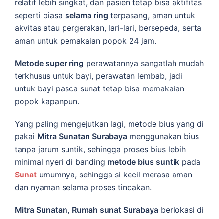
relatif lebih singkat, dan pasien tetap bisa aktifitas
seperti biasa
selama ring
terpasang, aman untuk
akvitas atau pergerakan, lari-lari, bersepeda, serta
aman untuk pemakaian popok 24 jam.
Metode super ring
perawatannya sangatlah mudah
terkhusus untuk bayi, perawatan lembab, jadi
untuk bayi pasca sunat tetap bisa memakaian
popok kapanpun.
Yang paling mengejutkan lagi, metode bius yang di
pakai
Mitra Sunatan Surabaya
menggunakan bius
tanpa jarum suntik, sehingga proses bius lebih
minimal nyeri di banding
metode bius suntik
pada
Sunat
umumnya, sehingga si kecil merasa aman
dan nyaman selama proses tindakan.
Mitra Sunatan, Rumah sunat Surabaya
berlokasi di