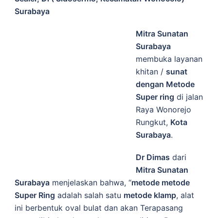
Surabaya
Mitra Sunatan
Surabaya
membuka layanan
khitan /
sunat
dengan Metode
Super ring
di jalan
Raya Wonorejo
Rungkut,
Kota
Surabaya
.
Dr Dimas
dari
Mitra Sunatan
Surabaya
menjelaskan bahwa, “
metode metode
Super Ring
adalah salah satu
metode klamp
, alat
ini berbentuk oval bulat dan akan Terapasang