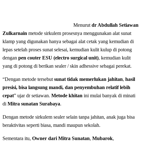
Menurut
dr Abdullah Setiawan
Zulkarnain
metode sirkulem prosesnya menggunakan alat sunat
klamp yang digunakan hanya sebagai alat cetak yang kemudian di
lepas setelah proses sunat selesai, kemudian kulit kulup di potong
dengan
pen couter ESU (electro surgical unit)
, kemudian kulit
yang di potong di berikan sealer / skin adhessive sebagai perekat.
“Dengan metode tersebut
sunat tidak memerlukan jahitan
,
hasil
presisi, bisa langsung mandi, dan penyembuhan relatif lebih
cepat
” ujar dr setiawan.
Metode khitan
ini mulai banyak di minati
di
Mitra sunatan Surabaya
.
Dengan metode sirkulem sealer selain tanpa jahitan, anak juga bisa
beraktivitas seperti biasa, mandi maupun sekolah.
Sementara itu,
Owner dari Mitra Sunatan
,
Mubarok
,