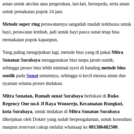
aman untuk akvitas atau pergerakan, lari-lari, bersepeda, serta aman
untuk pemakaian popok 24 jam.
Metode super ring
perawatannya sangatlah mudah terkhusus untuk
bayi, perawatan lembab, jadi untuk bayi pasca sunat tetap bisa
memakaian popok kapanpun.
Yang paling mengejutkan lagi, metode bius yang di pakai
Mitra
Sunatan Surabaya
menggunakan bius tanpa jarum suntik,
sehingga proses bius lebih minimal nyeri di banding
metode bius
suntik
pada
Sunat
umumnya, sehingga si kecil merasa aman dan
nyaman selama proses tindakan.
Mitra Sunatan, Rumah sunat Surabaya
berlokasi di
Ruko
Regency One no.6 Jl Raya Wonorejo, Kecamatan Rungkut,
kota Surabaya
, untuk tindakan di
Mitra Sunatan Surabaya
dikerjakan oleh Dokter yang sudah berpengalaman, untuk konsultasi
maupun reservasi cukup melalui whatsaap ke
081386482500
.