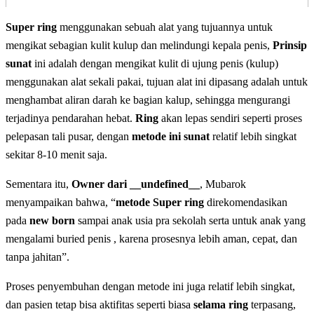
Super ring
menggunakan sebuah alat yang tujuannya untuk
mengikat sebagian kulit kulup dan melindungi kepala penis,
Prinsip
sunat
ini adalah dengan mengikat kulit di ujung penis (kulup)
menggunakan alat sekali pakai, tujuan alat ini dipasang adalah untuk
menghambat aliran darah ke bagian kalup, sehingga mengurangi
terjadinya pendarahan hebat.
Ring
akan lepas sendiri seperti proses
pelepasan tali pusar, dengan
metode ini sunat
relatif lebih singkat
sekitar 8-10 menit saja.
Sementara itu,
Owner dari __undefined__
, Mubarok
menyampaikan bahwa, “
metode Super ring
direkomendasikan
pada
new born
sampai anak usia pra sekolah serta untuk anak yang
mengalami buried penis , karena prosesnya lebih aman, cepat, dan
tanpa jahitan”.
Proses penyembuhan dengan metode ini juga relatif lebih singkat,
dan pasien tetap bisa aktifitas seperti biasa
selama ring
terpasang,