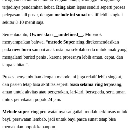
terjadinya pendarahan hebat.
Ring
akan lepas sendiri seperti proses
pelepasan tali pusar, dengan
metode ini sunat
relatif lebih singkat
sekitar 8-10 menit saja.
Sementara itu,
Owner dari __undefined__
, Mubarok
menyampaikan bahwa, “
metode Super ring
direkomendasikan
pada
new born
sampai anak usia pra sekolah serta untuk anak yang
mengalami buried penis , karena prosesnya lebih aman, cepat, dan
tanpa jahitan”.
Proses penyembuhan dengan metode ini juga relatif lebih singkat,
dan pasien tetap bisa aktifitas seperti biasa
selama ring
terpasang,
aman untuk akvitas atau pergerakan, lari-lari, bersepeda, serta aman
untuk pemakaian popok 24 jam.
Metode super ring
perawatannya sangatlah mudah terkhusus untuk
bayi, perawatan lembab, jadi untuk bayi pasca sunat tetap bisa
memakaian popok kapanpun.