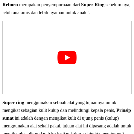
Reborn
merupakan penyempurnaan dari
Super Ring
sebelum nya,
lebih anatomis dan lebih nyaman untuk anak”.
Super ring
menggunakan sebuah alat yang tujuannya untuk
mengikat sebagian kulit kulup dan melindungi kepala penis,
Prinsip
sunat
ini adalah dengan mengikat kulit di ujung penis (kulup)
menggunakan alat sekali pakai, tujuan alat ini dipasang adalah untuk
menghambat aliran darah ke bagian kalup, sehingga mengurangi