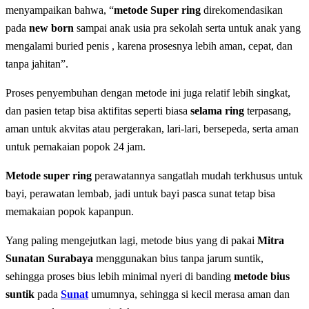
menyampaikan bahwa, “
metode Super ring
direkomendasikan
pada
new born
sampai anak usia pra sekolah serta untuk anak yang
mengalami buried penis , karena prosesnya lebih aman, cepat, dan
tanpa jahitan”.
Proses penyembuhan dengan metode ini juga relatif lebih singkat,
dan pasien tetap bisa aktifitas seperti biasa
selama ring
terpasang,
aman untuk akvitas atau pergerakan, lari-lari, bersepeda, serta aman
untuk pemakaian popok 24 jam.
Metode super ring
perawatannya sangatlah mudah terkhusus untuk
bayi, perawatan lembab, jadi untuk bayi pasca sunat tetap bisa
memakaian popok kapanpun.
Yang paling mengejutkan lagi, metode bius yang di pakai
Mitra
Sunatan Surabaya
menggunakan bius tanpa jarum suntik,
sehingga proses bius lebih minimal nyeri di banding
metode bius
suntik
pada
Sunat
umumnya, sehingga si kecil merasa aman dan