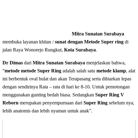
Mitra Sunatan Surabaya
membuka layanan khitan /
sunat dengan Metode Super ring
di
jalan Raya Wonorejo Rungkut,
Kota Surabaya
.
Dr Dimas
dari
Mitra Sunatan Surabaya
menjelaskan bahwa,
“
metode metode Super Ring
adalah salah satu
metode klamp
, alat
ini berbentuk oval bulat dan akan Terapasang serta dibiarkan lepas
dengan sendirinya Rata – rata di hari ke 8-10. Untuk pemotongan
menggunakan gunting bedah biasa. Sedangkan
Super Ring V
Reborn
merupakan penyempurnaan dari
Super Ring
sebelum nya,
lebih anatomis dan lebih nyaman untuk anak”.