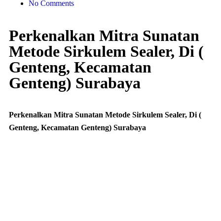
No Comments
Perkenalkan Mitra Sunatan
Metode Sirkulem Sealer, Di (
Genteng, Kecamatan
Genteng) Surabaya
Perkenalkan Mitra Sunatan Metode Sirkulem Sealer, Di (
Genteng, Kecamatan Genteng) Surabaya