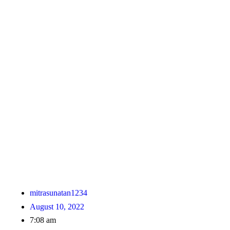
mitrasunatan1234
August 10, 2022
7:08 am