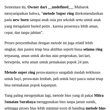
Sementara itu,
Owner dari __undefined__
, Mubarok
menyampaikan bahwa, “
metode Super ring
direkomendasikan
pada
new born
sampai anak usia pra sekolah serta untuk anak
yang mengalami buried penis , karena prosesnya lebih aman,
cepat, dan tanpa jahitan”.
Proses penyembuhan dengan metode ini juga relatif lebih
singkat, dan pasien tetap bisa aktifitas seperti biasa
selama ring
terpasang, aman untuk akvitas atau pergerakan, lari-lari,
bersepeda, serta aman untuk pemakaian popok 24 jam.
Metode super ring
perawatannya sangatlah mudah terkhusus
untuk bayi, perawatan lembab, jadi untuk bayi pasca sunat tetap
bisa memakaian popok kapanpun.
Yang paling mengejutkan lagi, metode bius yang di pakai
Mitra
Sunatan Surabaya
menggunakan bius tanpa jarum suntik,
sehingga proses bius lebih minimal nyeri di banding
metode bius