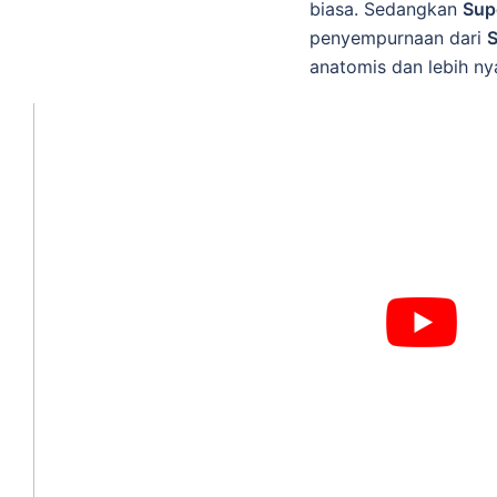
biasa. Sedangkan
Sup
penyempurnaan dari
S
anatomis dan lebih ny