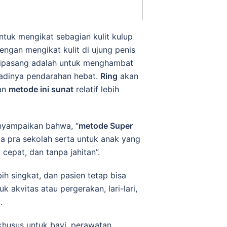
tuk mengikat sebagian kulit kulup
engan mengikat kulit di ujung penis
i dipasang adalah untuk menghambat
rjadinya pendarahan hebat.
Ring
akan
gan
metode ini sunat
relatif lebih
nyampaikan bahwa, “
metode Super
a pra sekolah serta untuk anak yang
cepat, dan tanpa jahitan”.
ih singkat, dan pasien tetap bisa
 akvitas atau pergerakan, lari-lari,
.
husus untuk bayi, perawatan