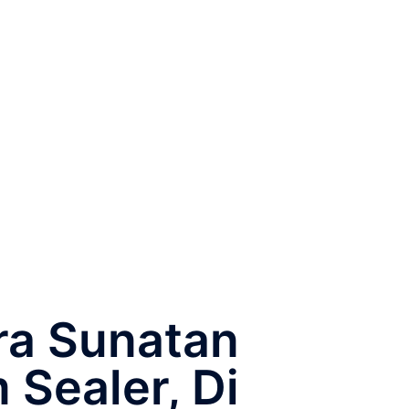
ra Sunatan
 Sealer, Di