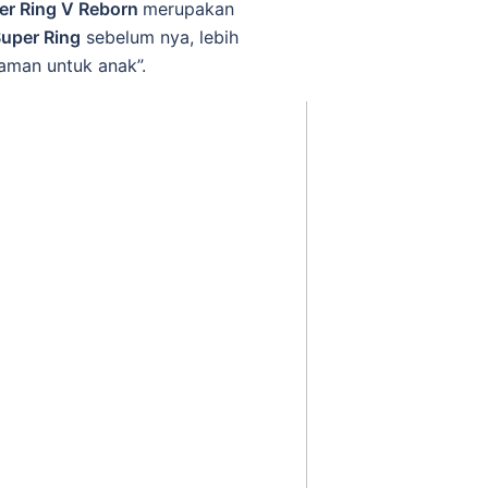
er Ring V Reborn
merupakan
uper Ring
sebelum nya, lebih
aman untuk anak”.