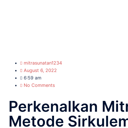
mitrasunatan1234
August 6, 2022
6:59 am
No Comments
Perkenalkan Mit
Metode Sirkulem