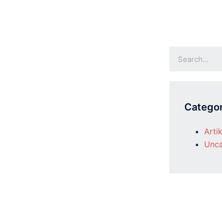
Categor
Artik
Unca