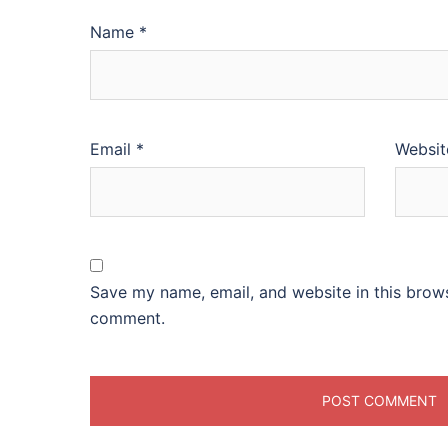
Name
*
Email
*
Websit
Save my name, email, and website in this brows
comment.