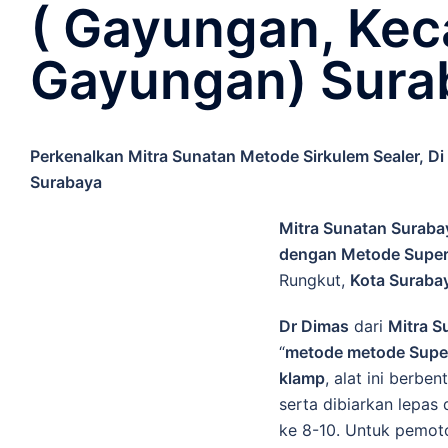
( Gayungan, Ke
Gayungan) Sura
Perkenalkan Mitra Sunatan Metode Sirkulem Sealer, 
Surabaya
Mitra Sunatan Suraba
dengan Metode Super
Rungkut,
Kota Suraba
Dr Dimas
dari
Mitra S
“
metode metode Supe
klamp
, alat ini berbe
serta dibiarkan lepas 
ke 8-10. Untuk pemo