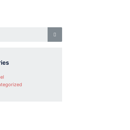
ies
el
tegorized