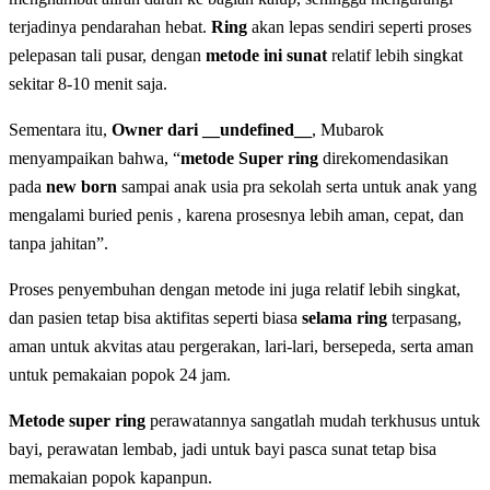
terjadinya pendarahan hebat.
Ring
akan lepas sendiri seperti proses
pelepasan tali pusar, dengan
metode ini sunat
relatif lebih singkat
sekitar 8-10 menit saja.
Sementara itu,
Owner dari __undefined__
, Mubarok
menyampaikan bahwa, “
metode Super ring
direkomendasikan
pada
new born
sampai anak usia pra sekolah serta untuk anak yang
mengalami buried penis , karena prosesnya lebih aman, cepat, dan
tanpa jahitan”.
Proses penyembuhan dengan metode ini juga relatif lebih singkat,
dan pasien tetap bisa aktifitas seperti biasa
selama ring
terpasang,
aman untuk akvitas atau pergerakan, lari-lari, bersepeda, serta aman
untuk pemakaian popok 24 jam.
Metode super ring
perawatannya sangatlah mudah terkhusus untuk
bayi, perawatan lembab, jadi untuk bayi pasca sunat tetap bisa
memakaian popok kapanpun.