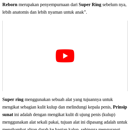
Reborn
merupakan penyempurnaan dari
Super Ring
sebelum nya,
lebih anatomis dan lebih nyaman untuk anak”.
Super ring
menggunakan sebuah alat yang tujuannya untuk
mengikat sebagian kulit kulup dan melindungi kepala penis,
Prinsip
sunat
ini adalah dengan mengikat kulit di ujung penis (kulup)
menggunakan alat sekali pakai, tujuan alat ini dipasang adalah untuk
menghambat aliran darah ke bagian kalup, sehingga mengurangi