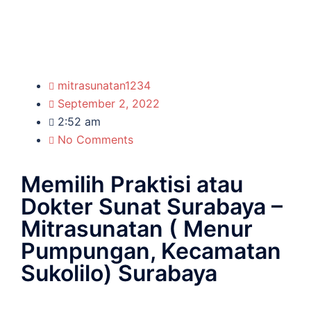
mitrasunatan1234
September 2, 2022
2:52 am
No Comments
Memilih Praktisi atau
Dokter Sunat Surabaya –
Mitrasunatan ( Menur
Pumpungan, Kecamatan
Sukolilo) Surabaya