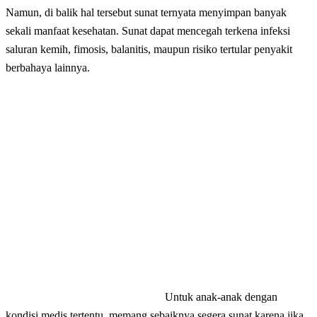
Namun, di balik hal tersebut sunat ternyata menyimpan banyak
sekali manfaat kesehatan. Sunat dapat mencegah terkena infeksi
saluran kemih, fimosis, balanitis, maupun risiko tertular penyakit
berbahaya lainnya.
Untuk anak-anak dengan
kondisi medis tertentu, memang sebaiknya segera sunat karena jika