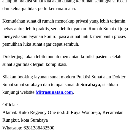
ataupun praktisi sunat kita akan datang ke rumah sehingga si Kecil
dan keluarga tidak perlu kemana-mana.
Kemudahan sunat di rumah mencakup privasi yang lebih terjamin,
bebas antre, lebih praktis, serta lebih nyaman. Rumah Sunat di juga
menyediakan layanan kontrol pasca sunat untuk membantu proses
pemulihan luka sunat agar cepat sembuh.
Dokter juga akan lebih mudah memantau kondisi pasien setelah
sunat agar tidak terjadi komplikasi.
Silakan booking layanan sunat modern Praktisi Sunat atau Dokter
Sunat sunat surabaya dan tempat sunat di
Surabaya
, silahkan
kunjungi website
Mitrasunatan.com
.
Official:
Alamat: Ruko Regency One no.6 Jl Raya Wonorejo, Kecamatan
Rungkut, kota Surabaya
Whatsapp: 6281386482500