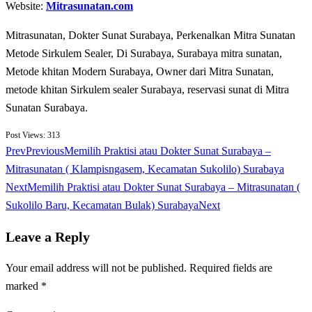
Website:
Mitrasunatan.com
Mitrasunatan, Dokter Sunat Surabaya, Perkenalkan Mitra Sunatan
Metode Sirkulem Sealer, Di Surabaya, Surabaya mitra sunatan,
Metode khitan Modern Surabaya, Owner dari Mitra Sunatan,
metode khitan Sirkulem sealer Surabaya, reservasi sunat di Mitra
Sunatan Surabaya.
Post Views:
313
Prev
Previous
Memilih Praktisi atau Dokter Sunat Surabaya –
Mitrasunatan ( Klampisngasem, Kecamatan Sukolilo) Surabaya
Next
Memilih Praktisi atau Dokter Sunat Surabaya – Mitrasunatan (
Sukolilo Baru, Kecamatan Bulak) Surabaya
Next
Leave a Reply
Your email address will not be published.
Required fields are
marked
*