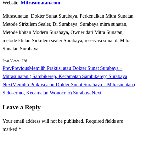
Website:
Mitrasunatan.com
Mitrasunatan, Dokter Sunat Surabaya, Perkenalkan Mitra Sunatan
Metode Sirkulem Sealer, Di Surabaya, Surabaya mitra sunatan,
Metode khitan Modern Surabaya, Owner dari Mitra Sunatan,
metode khitan Sirkulem sealer Surabaya, reservasi sunat di Mitra
Sunatan Surabaya.
Post Views:
226
Prev
Previous
Memilih Praktisi atau Dokter Sunat Surabaya –
Mitrasunatan ( Sambikerep, Kecamatan Sambikerep) Surabaya
Next
Memilih Praktisi atau Dokter Sunat Surabaya – Mitrasunatan (
Sidosermo, Kecamatan Wonocolo) Surabaya
Next
Leave a Reply
Your email address will not be published.
Required fields are
marked
*