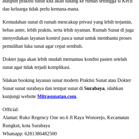
ataupun praktisi sunat kita akan datang ke rumah sehingga si Kecil
dan keluarga tidak perlu kemana-mana.
Kemudahan sunat di rumah mencakup privasi yang lebih terjamin,
bebas antre, lebih praktis, serta lebih nyaman. Rumah Sunat di juga
menyediakan layanan kontrol pasca sunat untuk membantu proses
pemulihan luka sunat agar cepat sembuh.
Dokter juga akan lebih mudah memantau kondisi pasien setelah
sunat agar tidak terjadi komplikasi.
Silakan booking layanan sunat modern Praktisi Sunat atau Dokter
Sunat sunat surabaya dan tempat sunat di
Surabaya
, silahkan
kunjungi website
Mitrasunatan.com
.
Official:
Alamat: Ruko Regency One no.6 Jl Raya Wonorejo, Kecamatan
Rungkut, kota Surabaya
Whatsapp: 6281386482500