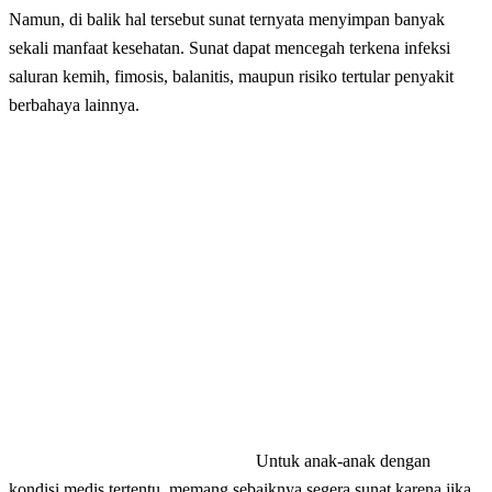
Namun, di balik hal tersebut sunat ternyata menyimpan banyak
sekali manfaat kesehatan. Sunat dapat mencegah terkena infeksi
saluran kemih, fimosis, balanitis, maupun risiko tertular penyakit
berbahaya lainnya.
Untuk anak-anak dengan
kondisi medis tertentu, memang sebaiknya segera sunat karena jika